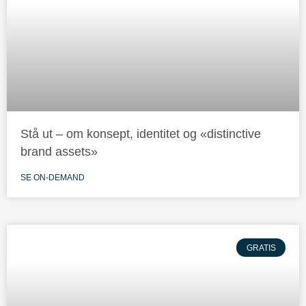
Stå ut – om konsept, identitet og «distinctive
brand assets»
SE ON-DEMAND
GRATIS