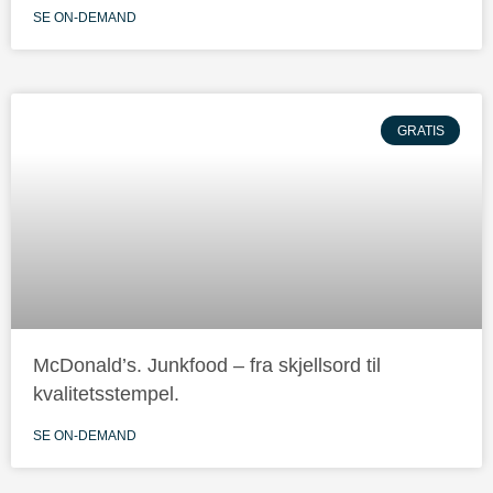
SE ON-DEMAND
GRATIS
McDonald’s. Junkfood – fra skjellsord til
kvalitetsstempel.
SE ON-DEMAND