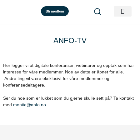
Bli medlem
ANFO-TV
Her legger vi ut digitale konferanser, webinarer og opptak som har
interesse for våre medlemmer. Noe av dette er åpnet for alle.
Andre ting vil være eksklusivt for våre medlemmer og
konferansedeltagere.
Ser du noe som er lukket som du gjerne skulle sett på? Ta kontakt
med
monita@anfo.no