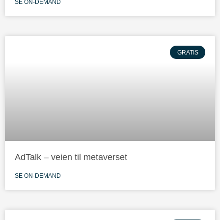
SE ON-DEMAND
GRATIS
AdTalk – veien til metaverset
SE ON-DEMAND