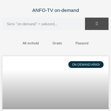
ANFO-TV on-demand
Alt innhold
Gratis
Passord
ON-DEMAND ARKIV