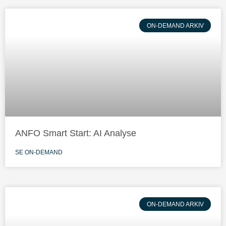
ON-DEMAND ARKIV
ANFO Smart Start: AI Analyse
SE ON-DEMAND
ON-DEMAND ARKIV