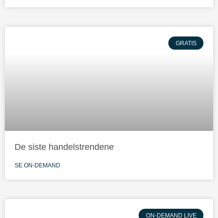
GRATIS
De siste handelstrendene
SE ON-DEMAND
ON-DEMAND LIVE