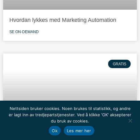
Hvordan lykkes med Marketing Automation
SE ON-DEMAND
GRATIS
Nettsiden bruker cookies. Noen brukes til statistikk, og andre
er lagt inn av tredjepartstjenester. Ved å klikke 'OK' aksepterer
du bruk av cookies.
Clear Channel CREATE: Kreative løsninger
Ok
Les mer her
utendørs