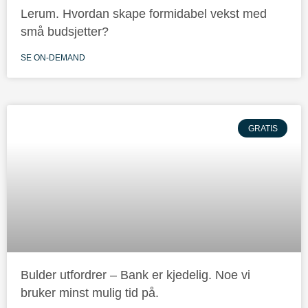
Lerum. Hvordan skape formidabel vekst med
små budsjetter?
SE ON-DEMAND
GRATIS
Bulder utfordrer – Bank er kjedelig. Noe vi
bruker minst mulig tid på.