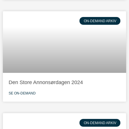
ON-DEMAND ARKIV
Den Store Annonsørdagen 2024
SE ON-DEMAND
ON-DEMAND ARKIV