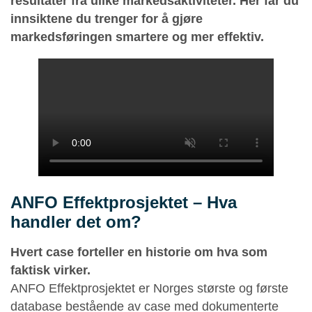
resultater fra ulike markedsaktiviteter. Her får du
innsiktene du trenger for å gjøre
markedsføringen smartere og mer effektiv.
ANFO Effektprosjektet – Hva
handler det om?
Hvert case forteller en historie om hva som
faktisk virker.
ANFO Effektprosjektet er Norges største og første
database bestående av case med dokumenterte