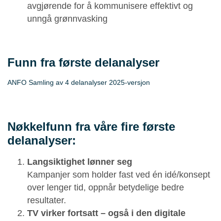
avgjørende for å kommunisere effektivt og
unngå grønnvasking
Funn fra første delanalyser
ANFO Samling av 4 delanalyser 2025-versjon
Last ned
samlingen av våre første delanalyser her!
Nøkkelfunn fra våre fire første
delanalyser:
Langsiktighet lønner seg
Kampanjer som holder fast ved én idé/konsept
over lenger tid, oppnår betydelige bedre
resultater.
TV virker fortsatt – også i den digitale