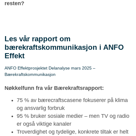
resten?
Les vår rapport om
bærekraftskommunikasjon i ANFO
Effekt
ANFO Effektprosjektet Delanalyse mars 2025 –
Bærekraftskommunikasjon
Last ned vår rapport på
bærekraftskommunikasj
on i ANFO Effekt
Nøkkelfunn fra vår Bærekraftsrapport:
75 % av bærecraftscasene fokuserer på klima
og ansvarlig forbruk
95 % bruker sosiale medier – men TV og radio
er også viktige kanaler
Troverdighet og tydelige, konkrete tiltak er helt