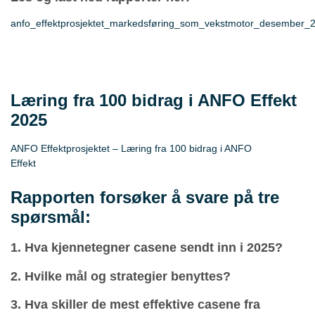
anfo_effektprosjektet_markedsføring_som_vekstmotor_desember_
ned
Læring fra 100 bidrag i ANFO Effekt
2025
ANFO Effektprosjektet – Læring fra 100 bidrag i ANFO
Effekt
Last ned og les hele rapporten her
Rapporten forsøker å svare på tre
spørsmål:
1. Hva kjennetegner casene sendt inn i 2025?
2.
Hvilke mål og strategier benyttes?
3. Hva skiller de mest effektive casene fra