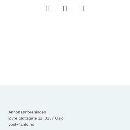
Annonsørforeningen
Øvre Slottsgate 11, 0157 Oslo
post@anfo.no