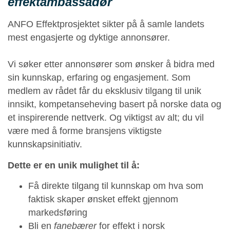
effektambassadør
ANFO Effektprosjektet sikter på å samle landets
mest engasjerte og dyktige annonsører.
Vi søker etter annonsører som ønsker å bidra med
sin kunnskap, erfaring og engasjement. Som
medlem av rådet får du eksklusiv tilgang til unik
innsikt, kompetanseheving basert på norske data og
et inspirerende nettverk. Og viktigst av alt; du vil
være med å forme bransjens viktigste
kunnskapsinitiativ.
Dette er en unik mulighet til å:
Få direkte tilgang til kunnskap om hva som
faktisk skaper ønsket effekt gjennom
markedsføring
Bli en
fanebærer
for effekt i norsk