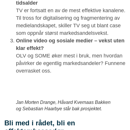
tidsalder
TV er fortsatt en av de mest effektive kanalene.
Til tross for digitalisering og fragmentering av
medielandskapet, skiller TV seg ut blant case
som oppnår størst markedsandelsvekst.
Online video og sosiale medier – vekst uten
klar effekt?
OLV og SOME øker mest i bruk, men hvordan
påvirker de egentlig markedsandeler? Funnene
overrasket oss.
Jan Morten Drange, Håvard Kvernaas Bakken
og Sebastian Haarbye står bak prosjektet.
Bli med i rådet, bli en