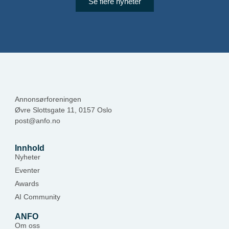
Se flere nyheter
Annonsørforeningen
Øvre Slottsgate 11, 0157 Oslo
post@anfo.no
Innhold
Nyheter
Eventer
Awards
AI Community
ANFO
Om oss