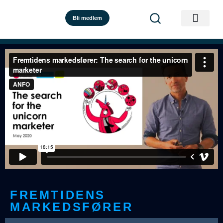
Bli medlem
FREMTIDENS
MARKEDSFØRER