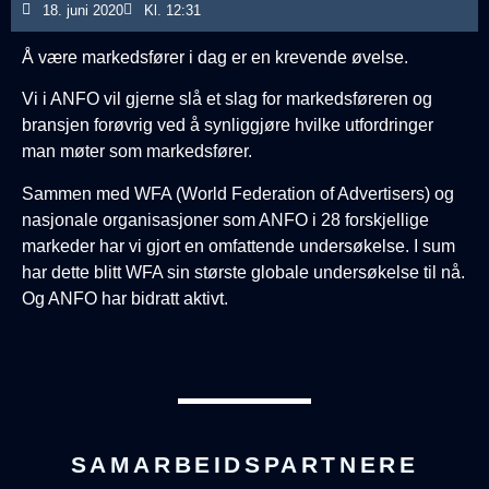
18. juni 2020
Kl.
12:31
Å være markedsfører i dag er en krevende øvelse.
Vi i ANFO vil gjerne slå et slag for markedsføreren og
bransjen forøvrig ved å synliggjøre hvilke utfordringer
man møter som markedsfører.
Sammen med WFA (World Federation of Advertisers) og
nasjonale organisasjoner som ANFO i 28 forskjellige
markeder har vi gjort en omfattende undersøkelse. I sum
har dette blitt WFA sin største globale undersøkelse til nå.
Og ANFO har bidratt aktivt.
SAMARBEIDSPARTNERE