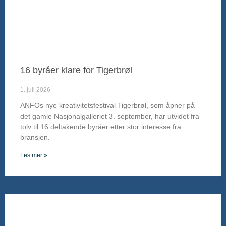
16 byråer klare for Tigerbrøl
1. juli 2026
ANFOs nye kreativitetsfestival Tigerbrøl, som åpner på
det gamle Nasjonalgalleriet 3. september, har utvidet fra
tolv til 16 deltakende byråer etter stor interesse fra
bransjen.
Les mer »