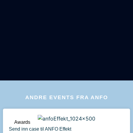
ANDRE EVENTS FRA ANFO
Awards
Send inn case til ANFO Effekt