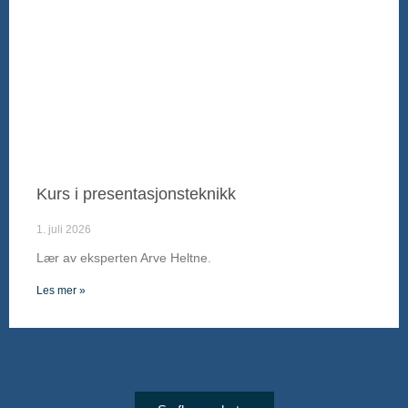
Kurs i presentasjonsteknikk
1. juli 2026
Lær av eksperten Arve Heltne.
Les mer »