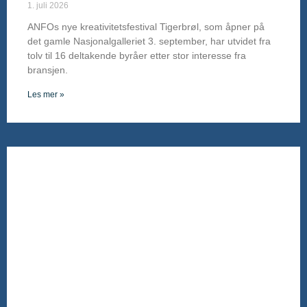
1. juli 2026
ANFOs nye kreativitetsfestival Tigerbrøl, som åpner på
det gamle Nasjonalgalleriet 3. september, har utvidet fra
tolv til 16 deltakende byråer etter stor interesse fra
bransjen.
Les mer »