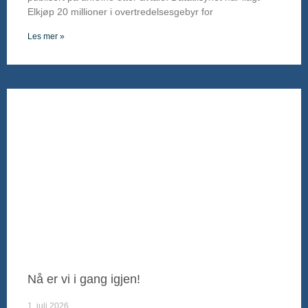
Elkjøp 20 millioner i overtredelsesgebyr for
Les mer »
Nå er vi i gang igjen!
1. juli 2026