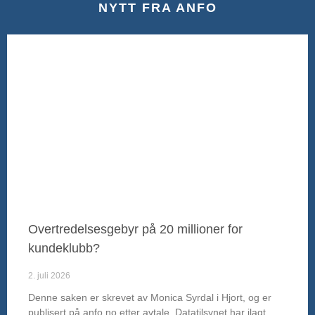
NYTT FRA ANFO
Overtredelsesgebyr på 20 millioner for
kundeklubb?
2. juli 2026
Denne saken er skrevet av Monica Syrdal i Hjort, og er
publisert på anfo.no etter avtale. Datatilsynet har ilagt