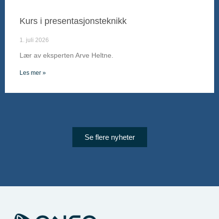
Kurs i presentasjonsteknikk
1. juli 2026
Lær av eksperten Arve Heltne.
Les mer »
Se flere nyheter