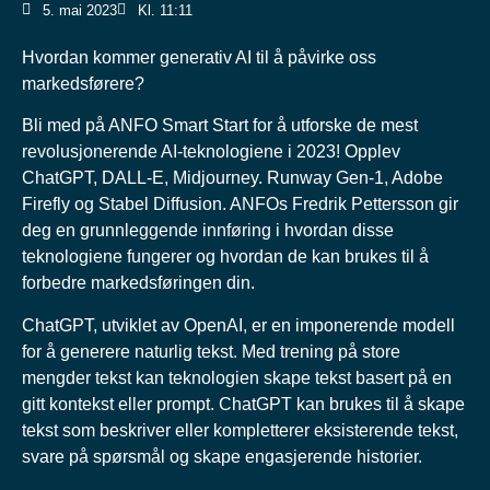
5. mai 2023
Kl.
11:11
Hvordan kommer generativ AI til å påvirke oss
markedsførere?
Bli med på ANFO Smart Start for å utforske de mest
revolusjonerende AI-teknologiene i 2023! Opplev
ChatGPT, DALL-E, Midjourney. Runway Gen-1, Adobe
Firefly og Stabel Diffusion. ANFOs Fredrik Pettersson gir
deg en grunnleggende innføring i hvordan disse
teknologiene fungerer og hvordan de kan brukes til å
forbedre markedsføringen din.
ChatGPT, utviklet av OpenAI, er en imponerende modell
for å generere naturlig tekst. Med trening på store
mengder tekst kan teknologien skape tekst basert på en
gitt kontekst eller prompt. ChatGPT kan brukes til å skape
tekst som beskriver eller kompletterer eksisterende tekst,
svare på spørsmål og skape engasjerende historier.