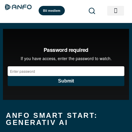
Bli medlem
ANFO SMART START:
GENERATIV AI