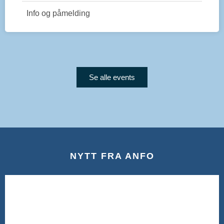
Info og påmelding
Se alle events
NYTT FRA ANFO