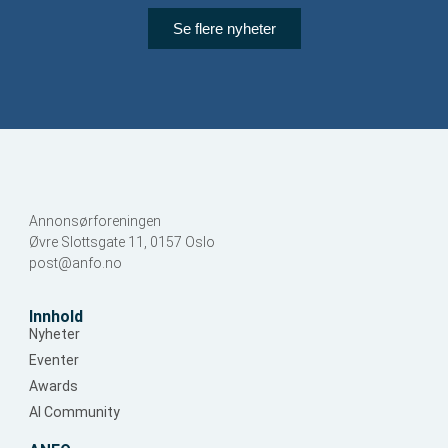
Se flere nyheter
Annonsørforeningen
Øvre Slottsgate 11, 0157 Oslo
post@anfo.no
Innhold
Nyheter
Eventer
Awards
AI Community