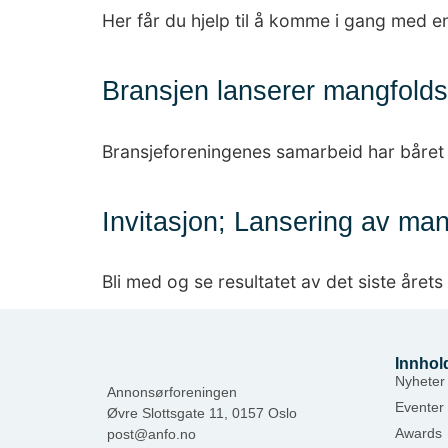
Her får du hjelp til å komme i gang med e
Bransjen lanserer mangfoldsg
Bransjeforeningenes samarbeid har båret 
Invitasjon; Lansering av ma
Bli med og se resultatet av det siste året
Innhol
Nyheter
Annonsørforeningen
Eventer
Øvre Slottsgate 11, 0157 Oslo
Awards
post@anfo.no