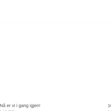
Nå er vi i gang igjen!
1