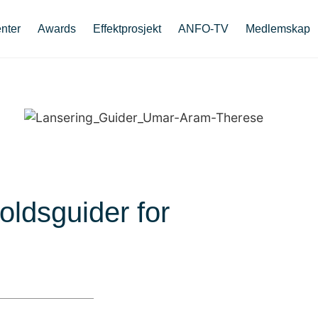
nter
Awards
Effektprosjekt
ANFO-TV
Medlemskap
oldsguider for