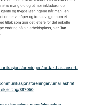
t større mangfold og et mer inkluderende
e kjente og trygge løsningene når man i en
t er her vi håper og tror at vi gjennom et
ed tiltak som gjør det lettere for det enkelte
pe endring på sin arbeidsplass, sier
Jan
.
nikasjonsforeningen/tar-tak-har-lansert-
kommunikasjonsforeningen/umar-ashraf-
-skjer-ting/387050