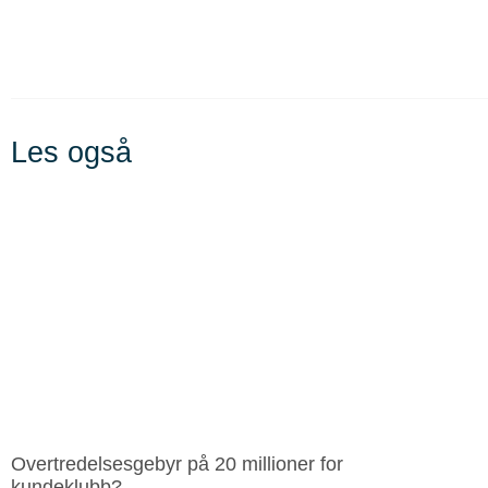
Les også
Overtredelsesgebyr på 20 millioner for
kundeklubb?