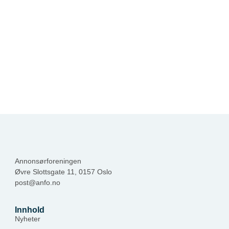
Annonsørforeningen
Øvre Slottsgate 11, 0157 Oslo
post@anfo.no
Innhold
Nyheter