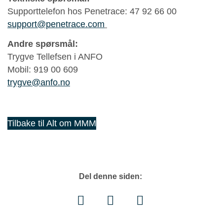
Supporttelefon hos Penetrace: 47 92 66 00
support@penetrace.com
Andre spørsmål:
Trygve Tellefsen i ANFO
Mobil: 919 00 609
trygve@anfo.no
Tilbake til Alt om MMM
Del denne siden: