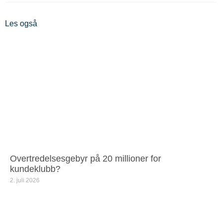
Les også
Overtredelsesgebyr på 20 millioner for
kundeklubb?
2. juli 2026