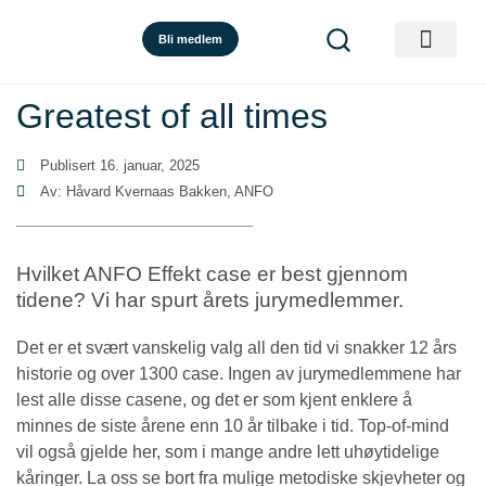
Bli medlem
Greatest of all times
Publisert
16. januar, 2025
Av: Håvard Kvernaas Bakken, ANFO
Hvilket ANFO Effekt case er best gjennom
tidene? Vi har spurt årets jurymedlemmer.
Det er et svært vanskelig valg all den tid vi snakker 12 års
historie og over 1300 case. Ingen av jurymedlemmene har
lest alle disse casene, og det er som kjent enklere å
minnes de siste årene enn 10 år tilbake i tid. Top-of-mind
vil også gjelde her, som i mange andre lett uhøytidelige
kåringer. La oss se bort fra mulige metodiske skjevheter og