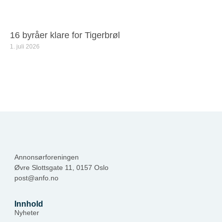
16 byråer klare for Tigerbrøl
1. juli 2026
Annonsørforeningen
Øvre Slottsgate 11, 0157 Oslo
post@anfo.no
Innhold
Nyheter