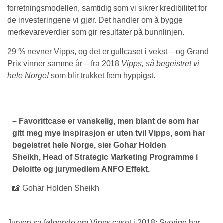
forretningsmodellen, samtidig som vi sikrer kredibilitet for
de investeringene vi gjør. Det handler om å bygge
merkevareverdier som gir resultater på bunnlinjen.
29 % nevner Vipps, og det er gullcaset i vekst – og Grand
Prix vinner samme år – fra 2018
Vipps, så begeistret vi
hele Norge!
som blir trukket frem hyppigst.
– Favorittcase er vanskelig, men blant de som har
gitt meg mye inspirasjon er uten tvil Vipps, som har
begeistret hele Norge, sier Gohar Holden
Sheikh, Head of Strategic Marketing Programme i
Deloitte og jurymedlem ANFO Effekt.
📸 Gohar Holden Sheikh
Juryen sa følgende om Vipps caset i 2018: Sverige har