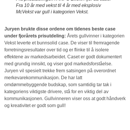
Fra 10 år med vekst til 4 år med eksplosiv
McVekst
var gull i kategorien Vekst.
Juryen brukte disse ordene om tidenes beste case
under fjorårets prisutdeling:
Årets gullvinner i kategorien
Vekst leverte et bunnsolid case. De viser til fremragende
forretningsresultater over tid og er flinke til å isolere
effektene av markedsarbeidet. Caset er godt dokumentert
med grundig innsikt, og viser god markedsforståelse.
Juryen vil spesielt trekke frem satsingen på overordnet
merkevarekommunikasjon. De har latt
omdømmebyggende budskap, som samtidig tar tak i
kategoriens viktigste drivere, stå for en viktig del av
kommunikasjonen. Gullvinneren viser oss at godt håndverk
og kreativitet er godt som gull!