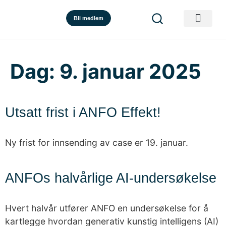
Bli medlem
Dag:
9. januar 2025
Utsatt frist i ANFO Effekt!
Ny frist for innsending av case er 19. januar.
ANFOs halvårlige AI-undersøkelse
Hvert halvår utfører ANFO en undersøkelse for å
kartlegge hvordan generativ kunstig intelligens (AI)