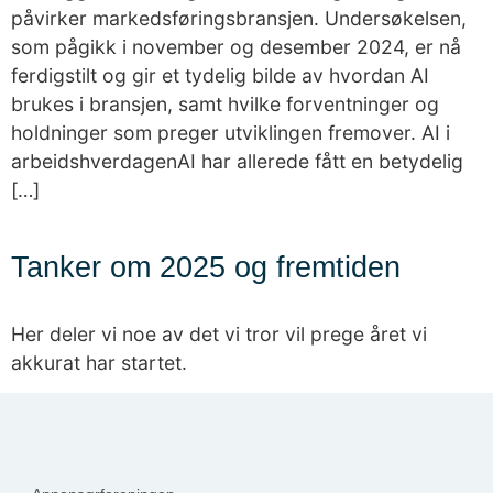
påvirker markedsføringsbransjen. Undersøkelsen,
som pågikk i november og desember 2024, er nå
ferdigstilt og gir et tydelig bilde av hvordan AI
brukes i bransjen, samt hvilke forventninger og
holdninger som preger utviklingen fremover. AI i
arbeidshverdagenAI har allerede fått en betydelig
[…]
Tanker om 2025 og fremtiden
Her deler vi noe av det vi tror vil prege året vi
akkurat har startet.