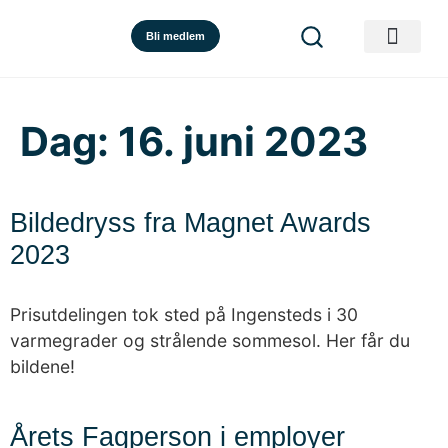
Bli medlem
Dag:
16. juni 2023
Bildedryss fra Magnet Awards
2023
Prisutdelingen tok sted på Ingensteds i 30
varmegrader og strålende sommesol. Her får du
bildene!
Årets Fagperson i employer