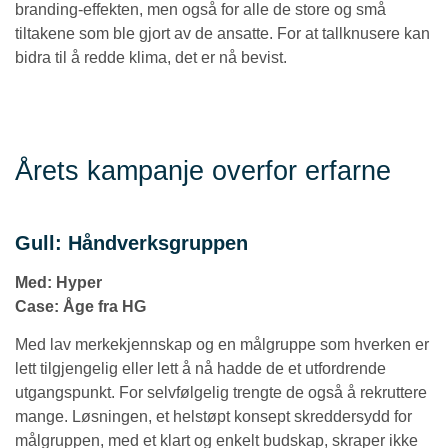
branding-effekten, men også for alle de store og små
tiltakene som ble gjort av de ansatte. For at tallknusere kan
bidra til å redde klima, det er nå bevist.
Årets kampanje overfor erfarne
Gull: Håndverksgruppen
Med: Hyper
Case:
Åge fra HG
Med lav merkekjennskap og en målgruppe som hverken er
lett tilgjengelig eller lett å nå hadde de et utfordrende
utgangspunkt. For selvfølgelig trengte de også å rekruttere
mange. Løsningen, et helstøpt konsept skreddersydd for
målgruppen, med et klart og enkelt budskap, skraper ikke