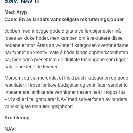
Sølv: NAV IT
Med: Atyp
Case:
En av landets vanskeligste rekrutteringsjobber
Jobben med å bygge gode digitale velferdstjenester må
løses av kloke hoder, men kampen om å rekruttere disse
hodene er stor. Årets sølvvinner i kategorien overfor erfarne
har funnet en kreativ måte å både fange oppmerksomheten
på, men også presentere de digitale løsningene som ligger
bak tjenestene de leverer.
Morsomt og sjarmerende, et friskt pust i kategorien og gode
resultater til tross for lave budsjetter og små flater sender to
intetanende, strikkende venninner nesten helt til topps i år
– vi skåler i te: gratulerer NAV med sølvet for en av landets
vanskeligste rekrutteringsjobber!
Kreditering:
NAV: