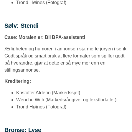
Trond Høines (Fotograf)
Sølv: Stendi
Case:
Moralen er: Bli BPA-assistent!
Ærligheten og humoren i annonsen sjarmerte juryen i senk.
Godt språk og smart bruk at flere formater som spiller godt
på hverandre, gjør at dette er så mye mer enn en
stillingsannonse.
Kreditering:
Kristoffer Alderin (Markedssjef)
Wenche With (Markedsrådgiver og tekstforfatter)
Trond Høines (Fotograf)
Bronse: Lyse