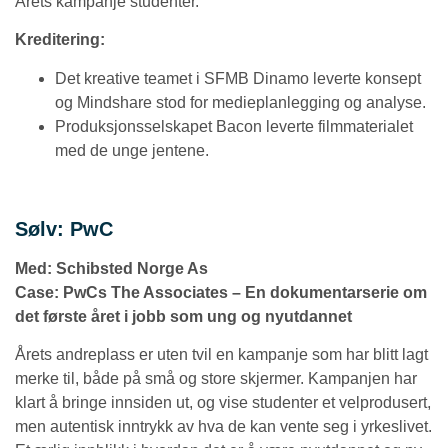
Årets kampanje studenter.
Kreditering:
Det kreative teamet i SFMB Dinamo leverte konsept
og Mindshare stod for medieplanlegging og analyse.
Produksjonsselskapet Bacon leverte filmmaterialet
med de unge jentene.
Sølv: PwC
Med: Schibsted Norge As
Case: PwCs The Associates – En dokumentarserie om
det første året i jobb som ung og nyutdannet
Årets andreplass er uten tvil en kampanje som har blitt lagt
merke til, både på små og store skjermer. Kampanjen har
klart å bringe innsiden ut, og vise studenter et velprodusert,
men autentisk inntrykk av hva de kan vente seg i yrkeslivet.