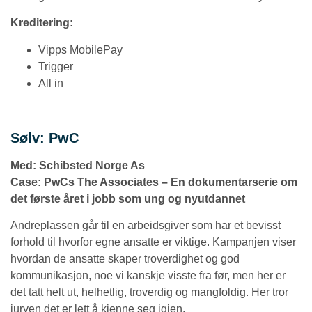
Kreditering:
Vipps MobilePay
Trigger
All in
Sølv: PwC
Med: Schibsted Norge As
Case:
PwCs The Associates – En dokumentarserie om
det første året i jobb som ung og nyutdannet
Andreplassen går til en arbeidsgiver som har et bevisst
forhold til hvorfor egne ansatte er viktige. Kampanjen viser
hvordan de ansatte skaper troverdighet og god
kommunikasjon, noe vi kanskje visste fra før, men her er
det tatt helt ut, helhetlig, troverdig og mangfoldig. Her tror
juryen det er lett å kjenne seg igjen.