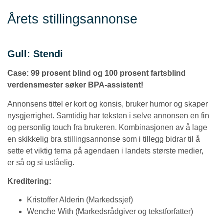
Årets stillingsannonse
Gull: Stendi
Case:
99 prosent blind og 100 prosent fartsblind
verdensmester søker BPA-assistent!
Annonsens tittel er kort og konsis, bruker humor og skaper
nysgjerrighet. Samtidig har teksten i selve annonsen en fin
og personlig touch fra brukeren. Kombinasjonen av å lage
en skikkelig bra stillingsannonse som i tillegg bidrar til å
sette et viktig tema på agendaen i landets største medier,
er så og si uslåelig.
Kreditering:
Kristoffer Alderin (Markedssjef)
Wenche With (Markedsrådgiver og tekstforfatter)