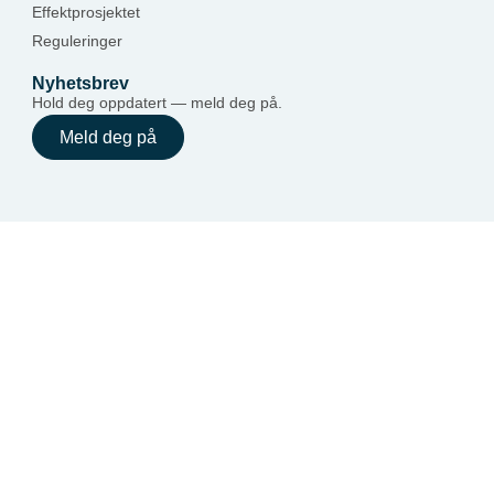
Effektprosjektet
Reguleringer
Nyhetsbrev
Hold deg oppdatert — meld deg på.
Meld deg på