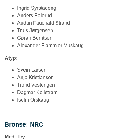
Ingrid Syrstadeng
Anders Palerud
Audun Fauchald Strand
Truls Jørgensen
Gøran Berntsen
Alexander Flammier Muskaug
Atyp:
Svein Larsen
Anja Kristiansen
Trond Vestengen
Dagmar Kollstrøm
Iselin Orskaug
Bronse: NRC
Med: Try