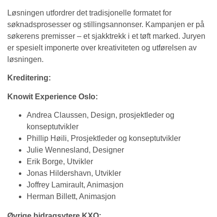
Løsningen utfordrer det tradisjonelle formatet for
søknadsprosesser og stillingsannonser. Kampanjen er på
søkerens premisser – et sjakktrekk i et tøft marked. Juryen
er spesielt imponerte over kreativiteten og utførelsen av
løsningen.
Kreditering:
Knowit Experience Oslo:
Andrea Claussen, Design, prosjektleder og
konseptutvikler
Phillip Høili, Prosjektleder og konseptutvikler
Julie Wennesland, Designer
Erik Borge, Utvikler
Jonas Hildershavn, Utvikler
Joffrey Lamirault, Animasjon
Herman Billett, Animasjon
Øvrige bidragsytere KXO: