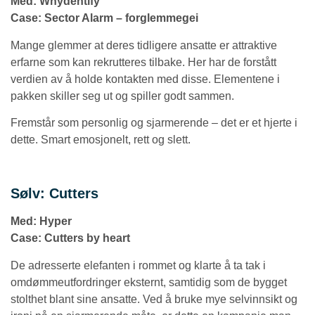
Med: Whydentify
Case:
Sector Alarm – forglemmegei
Mange glemmer at deres tidligere ansatte er attraktive
erfarne som kan rekrutteres tilbake. Her har de forstått
verdien av å holde kontakten med disse. Elementene i
pakken skiller seg ut og spiller godt sammen.
Fremstår som personlig og sjarmerende – det er et hjerte i
dette. Smart emosjonelt, rett og slett.
Sølv: Cutters
Med: Hyper
Case:
Cutters by heart
De adresserte elefanten i rommet og klarte å ta tak i
omdømmeutfordringer eksternt, samtidig som de bygget
stolthet blant sine ansatte. Ved å bruke mye selvinnsikt og