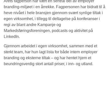
Årets fagperson har vært en sentral del av employer
branding-miljøet i en årrekke. Fagpersonen har bidratt til å
heve nivået i hele bransjen gjennom svært synlige tiltak i
egen virksomhet, i tillegg til deltagelse på konferanser i
regi av blant andre Kampanje og
Markedsføringsforeningen, podcasts og aktivitet på
LinkedIn.
Gjennom arbeidet i egen virksomhet, sammen med et
sterkt team, har hun lagt lista for både intern employer
branding og eksterne tiltak – og har hentet hjem et
beundringsverdig stort antall priser, i inn- og utland.