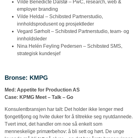
Vilde Benedicte Dalstø – PwC, research, web &
employer branding
Vilde Heldal – Schibsted Partnerstudio,
innholdsprodusent og prosjektleder
Vegard Sørholt – Schibsted Partnerstudio, team- og
innholdsleder
Nina Helén Feyling Pedersen – Schibsted SMS,
strategisk kundesjef
Bronse: KMPG
Med: Appetite for Production AS
Case: KPMG Meet – Talk – Go
Konsulentbransjen har talt: Det holder ikke lenger med
fjongetifjong og hvite duker for å tiltrekke seg nyutdannede.
Tvert imot, det handler om noe så enkelt som
menneskelige primærbehov: å bli sett og hørt. De unge