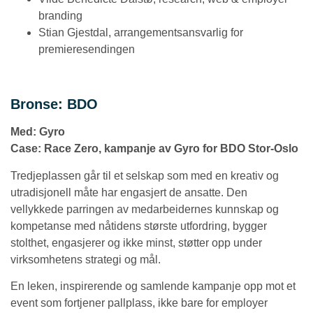
branding
Stian Gjestdal, arrangementsansvarlig for
premieresendingen
Bronse: BDO
Med: Gyro
Case: Race Zero, kampanje av Gyro for BDO Stor-Oslo
Tredjeplassen går til et selskap som med en kreativ og
utradisjonell måte har engasjert de ansatte. Den
vellykkede parringen av medarbeidernes kunnskap og
kompetanse med nåtidens største utfordring, bygger
stolthet, engasjerer og ikke minst, støtter opp under
virksomhetens strategi og mål.
En leken, inspirerende og samlende kampanje opp mot et
event som fortjener pallplass, ikke bare for employer