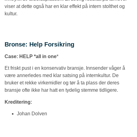
viser at dette også har en klar effekt på intern stolthet og
kultur.
Bronse: Help Forsikring
Case:
HELP *all in one
*
Et friskt pust i en konservativ bransje. Innsender våger å
være annerledes med klar satsing på internkultur. De
bruker et rekke virkemidler og tør å ta plass der deres
bransje ofte ikke har hatt en tydelig stemme tidligere.
Kreditering:
Johan Dolven