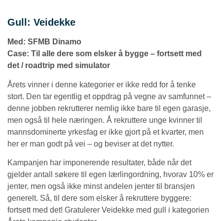
Gull: Veidekke
Med: SFMB Dinamo
Case: Til alle dere som elsker å bygge – fortsett med
det / roadtrip med simulator
Årets vinner i denne kategorier er ikke redd for å tenke
stort. Den tar egentlig et oppdrag på vegne av samfunnet –
denne jobben rekrutterer nemlig ikke bare til egen garasje,
men også til hele næringen. Å rekruttere unge kvinner til
mannsdominerte yrkesfag er ikke gjort på et kvarter, men
her er man godt på vei – og beviser at det nytter.
Kampanjen har imponerende resultater, både når det
gjelder antall søkere til egen lærlingordning, hvorav 10% er
jenter, men også ikke minst andelen jenter til bransjen
generelt. Så, til dere som elsker å rekruttere byggere:
fortsett med det! Gratulerer Veidekke med gull i kategorien