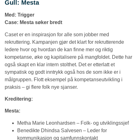
Gull: Mesta
Med: Trigger
Case: Mesta søker bredt
Caset er en inspirasjon for alle som jobber med
rekruttering. Kampanjen gjør det klart for rekrutterende
ledere hvor og hvordan de kan finne mer og riktig
kompetanse, øke og kapitalisere på mangfoldet. Dette har
også skapt en klar intern stolthet. Det er etterlatt et
sympatisk og godt inntrykk også hos de som ikke er i
målgruppen. Flott eksempel på kompetanseutvikling i
praksis – gi flere folk nye sjanser.
Kreditering:
Mesta:
Metha Marie Leonhardsen – Folk- og utviklingssjef
Benedikte Dhindsa Salvesen – Leder for
kommunikasjon og samfunnskontakt