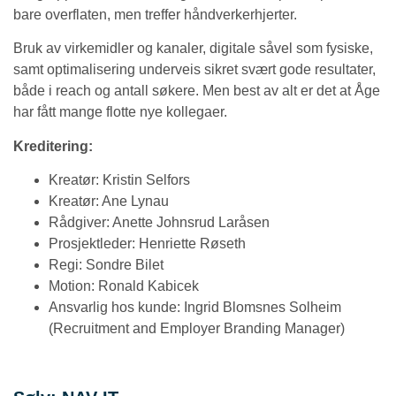
bare overflaten, men treffer håndverkerhjerter.
Bruk av virkemidler og kanaler, digitale såvel som fysiske,
samt optimalisering underveis sikret svært gode resultater,
både i reach og antall søkere. Men best av alt er det at Åge
har fått mange flotte nye kollegaer.
Kreditering:
Kreatør: Kristin Selfors
Kreatør: Ane Lynau
Rådgiver: Anette Johnsrud Laråsen
Prosjektleder: Henriette Røseth
Regi: Sondre Bilet
Motion: Ronald Kabicek
Ansvarlig hos kunde: Ingrid Blomsnes Solheim
(Recruitment and Employer Branding Manager)