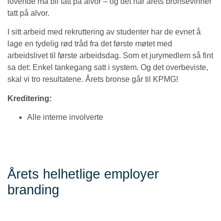
lovende må bli tatt på alvor – og det har årets bronsevinner
tatt på alvor.
I sitt arbeid med rekruttering av studenter har de evnet å
lage en tydelig rød tråd fra det første møtet med
arbeidslivet til første arbeidsdag. Som et jurymedlem så fint
sa det: Enkel tankegang satt i system. Og det overbeviste,
skal vi tro resultatene. Årets bronse går til KPMG!
Kreditering:
Alle interne involverte
Årets helhetlige employer
branding