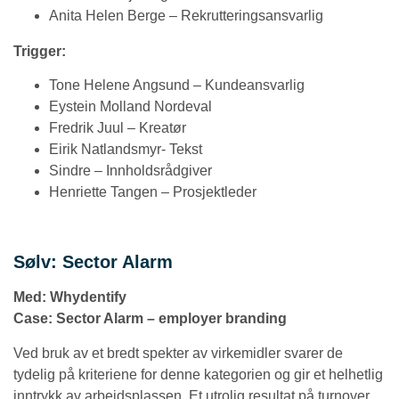
Anita Helen Berge – Rekrutteringsansvarlig
Trigger:
Tone Helene Angsund – Kundeansvarlig
Eystein Molland Nordeval
Fredrik Juul – Kreatør
Eirik Natlandsmyr- Tekst
Sindre – Innholdsrådgiver
Henriette Tangen – Prosjektleder
Sølv: Sector Alarm
Med: Whydentify
Case:
Sector Alarm – employer branding
Ved bruk av et bredt spekter av virkemidler svarer de
tydelig på kriteriene for denne kategorien og gir et helhetlig
inntrykk av arbeidsplassen. Et utrolig resultat på turnover