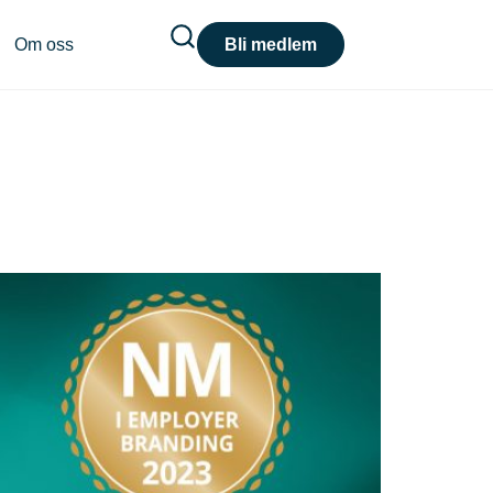
Om oss
Bli medlem