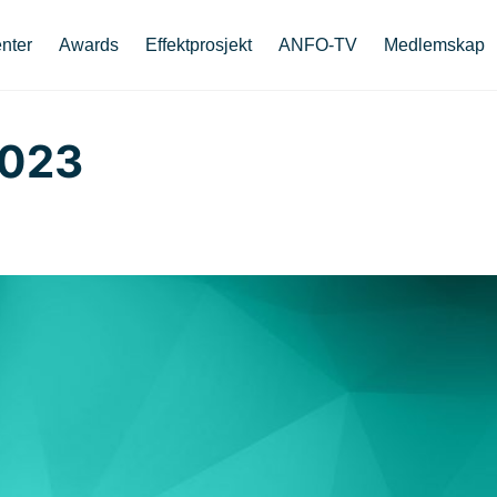
nter
Awards
Effektprosjekt
ANFO-TV
Medlemskap
2023