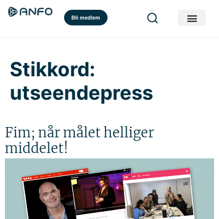
Bli medlem
Stikkord:
utseendepress
Fim; når målet helliger
middelet!