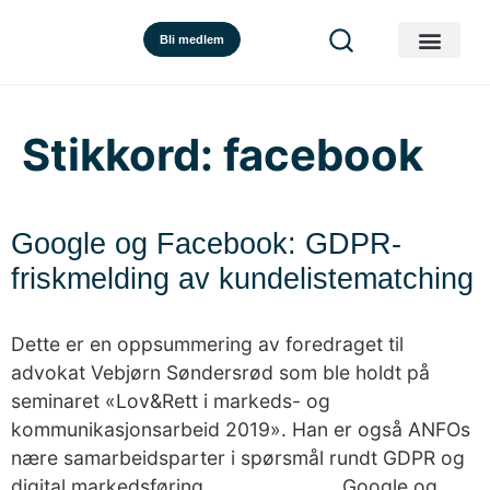
Bli medlem
Stikkord:
facebook
Google og Facebook: GDPR-
friskmelding av kundelistematching
Dette er en oppsummering av foredraget til
advokat Vebjørn Søndersrød som ble holdt på
seminaret «Lov&Rett i markeds- og
kommunikasjonsarbeid 2019». Han er også ANFOs
nære samarbeidsparter i spørsmål rundt GDPR og
digital markedsføring. ______________ Google og