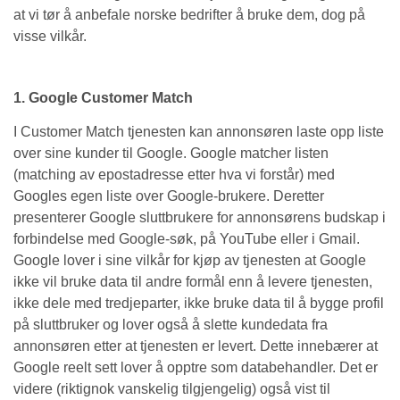
at vi tør å anbefale norske bedrifter å bruke dem, dog på
visse vilkår.
1. Google Customer Match
I Customer Match tjenesten kan annonsøren laste opp liste
over sine kunder til Google. Google matcher listen
(matching av epostadresse etter hva vi forstår) med
Googles egen liste over Google-brukere. Deretter
presenterer Google sluttbrukere for annonsørens budskap i
forbindelse med Google-søk, på YouTube eller i Gmail.
Google lover i sine vilkår for kjøp av tjenesten at Google
ikke vil bruke data til andre formål enn å levere tjenesten,
ikke dele med tredjeparter, ikke bruke data til å bygge profil
på sluttbruker og lover også å slette kundedata fra
annonsøren etter at tjenesten er levert. Dette innebærer at
Google reelt sett lover å opptre som databehandler. Det er
videre (riktignok vanskelig tilgjengelig) også vist til