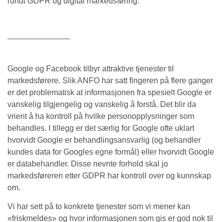
rundt GDPR og digital markedsføring.
______________
Google og Facebook tilbyr attraktive tjenester til
markedsførere. Slik ANFO har satt fingeren på flere ganger
er det problematisk at informasjonen fra spesielt Google er
vanskelig tilgjengelig og vanskelig å forstå. Det blir da
vrient å ha kontroll på hvilke personopplysninger som
behandles. I tillegg er det særlig for Google ofte uklart
hvorvidt Google er behandlingsansvarlig (og behandler
kundes data for Googles egne formål) eller hvorvidt Google
er databehandler. Disse nevnte forhold skal jo
markedsføreren etter GDPR har kontroll over og kunnskap
om.
Vi har sett på to konkrete tjenester som vi mener kan
«friskmeldes» og hvor informasjonen som gis er god nok til