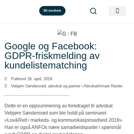
Bli medlem
Google og Facebook:
GDPR-friskmelding av
kundelistematching
Publisert
26. april, 2019
Vebjørn Søndersrød, advokat og partner i Advokatfirmaet Ræder
Dette er en oppsummering av foredraget til advokat
Vebjørn Søndersrød som ble holdt på seminaret
«Lov&Rett i markeds- og kommunikasjonsarbeid 2019».
Han er også ANFOs nære samarbeidsparter i spørsmål