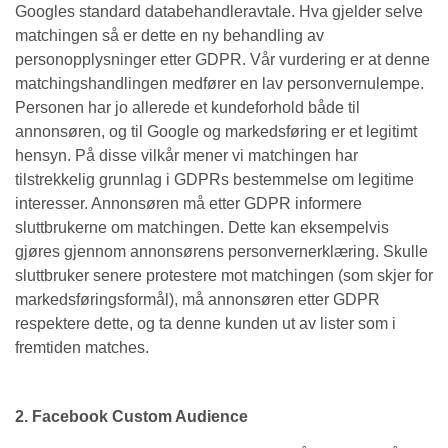
Googles standard databehandleravtale. Hva gjelder selve
matchingen så er dette en ny behandling av
personopplysninger etter GDPR. Vår vurdering er at denne
matchingshandlingen medfører en lav personvernulempe.
Personen har jo allerede et kundeforhold både til
annonsøren, og til Google og markedsføring er et legitimt
hensyn. På disse vilkår mener vi matchingen har
tilstrekkelig grunnlag i GDPRs bestemmelse om legitime
interesser. Annonsøren må etter GDPR informere
sluttbrukerne om matchingen. Dette kan eksempelvis
gjøres gjennom annonsørens personvernerklæring. Skulle
sluttbruker senere protestere mot matchingen (som skjer for
markedsføringsformål), må annonsøren etter GDPR
respektere dette, og ta denne kunden ut av lister som i
fremtiden matches.
2. Facebook Custom Audience