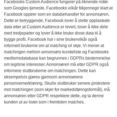
Facebooks Custom Audience fungerer på liknende måte
som Googles tjeneste. Facebooks vilkår tilkjennegir klart at
Facebook opptrer som en databehandler for annonsøren.
Dette er betryggende. Facebook lover å slette opplastede
data etter at Custom Audience er levert, lover å ikke dele
med tredjeparter og lover å ikke bruke disse data til å
bygge profil. Facebook har i sine brukervilkår også
informert brukerne om at matching vil skje. Vi mener at
matchingen mellom annonsørs kundeliste og Facebooks
medlemsdatabase kan begrunnes i GDPRs bestemmelse
om legitime interesser. Annonsøren må etter GDPR også
informere sluttbrukerne om matchingen. Dette kan
eksempelvis gjøres gjennom annonsørens
personvernerklæring. Skulle sluttbruker senere protestere
mot matchingen (som skjer for markedsføringsformål), må
annonsøren etter GDPR respektere dette, og ta denne
kunden ut av lister som i fremtiden matches.