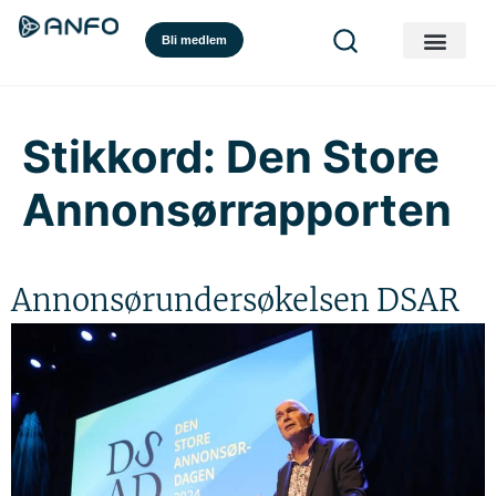
Bli medlem
Stikkord:
Den Store
Annonsørrapporten
Annonsørundersøkelsen DSAR