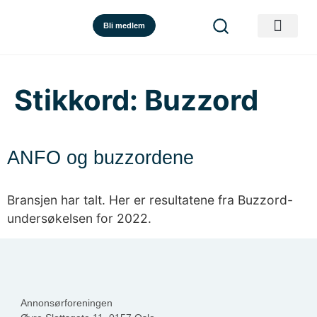
Bli medlem
Stikkord:
Buzzord
ANFO og buzzordene
Bransjen har talt. Her er resultatene fra Buzzord-
undersøkelsen for 2022.
Annonsørforeningen