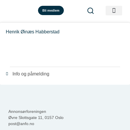
Bli medlem
Henrik Øinæs Habberstad
Info og påmelding
Annonsørforeningen
Øvre Slottsgate 11, 0157 Oslo
post@anfo.no