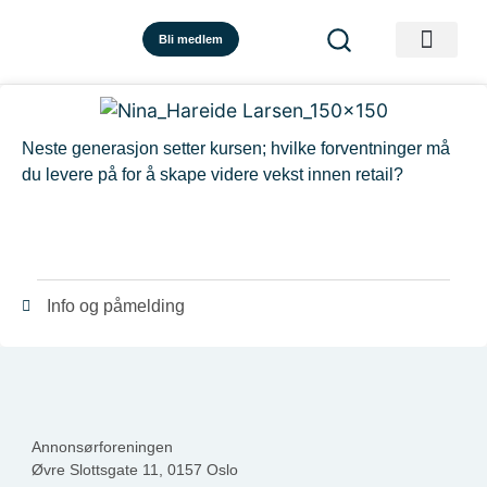
Bli medlem
Neste generasjon setter kursen; hvilke forventninger må
du levere på for å skape videre vekst innen retail?
Info og påmelding
Annonsørforeningen
Øvre Slottsgate 11, 0157 Oslo