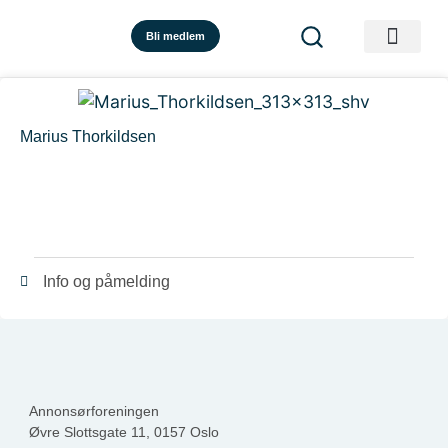
Bli medlem
Marius Thorkildsen
Info og påmelding
Annonsørforeningen
Øvre Slottsgate 11, 0157 Oslo