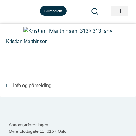
Bli medlem
Kristian Marthinsen
Info og påmelding
Annonsørforeningen
Øvre Slottsgate 11, 0157 Oslo