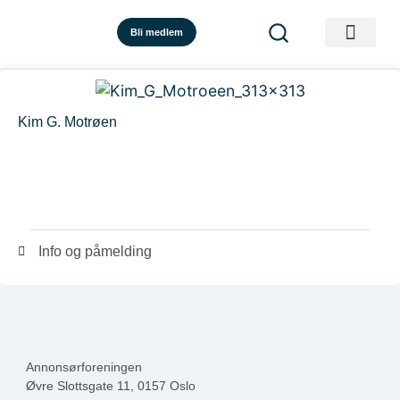
Bli medlem
Kim G. Motrøen
Info og påmelding
Annonsørforeningen
Øvre Slottsgate 11, 0157 Oslo