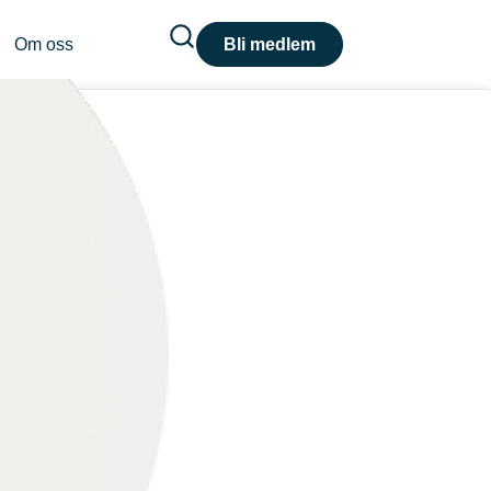
Om oss
Bli medlem