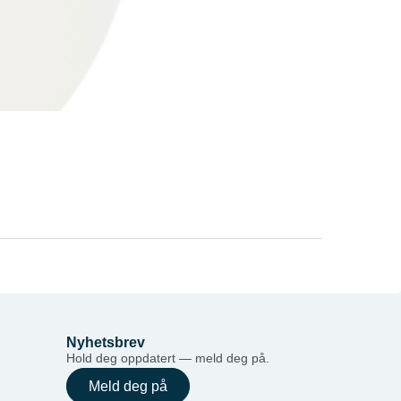
Nyhetsbrev
Hold deg oppdatert — meld deg på.
Meld deg på