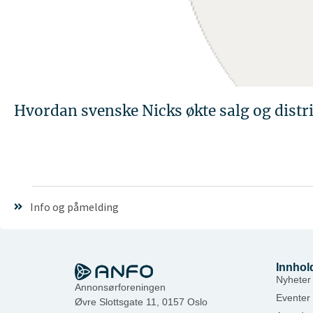
Hvordan svenske Nicks økte salg og dist
Info og påmelding
Innhol
Nyheter
Annonsørforeningen
Eventer
Øvre Slottsgate 11, 0157 Oslo