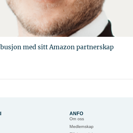
ribusjon med sitt Amazon partnerskap
d
ANFO
Om oss
Medlemskap