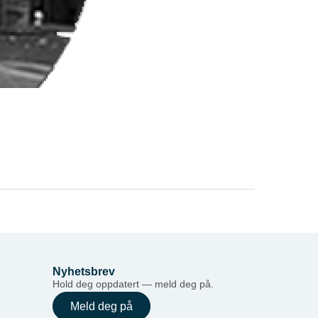
Nyhetsbrev
Hold deg oppdatert — meld deg på.
Meld deg på