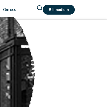
Om oss
Bli medlem