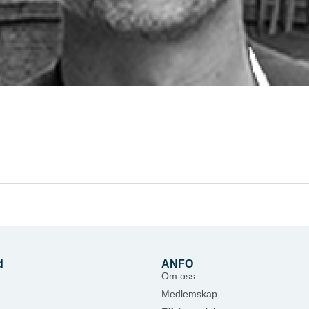
d
ANFO
Om oss
Medlemskap