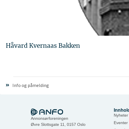
Håvard Kvernaas Bakken
Info og påmelding
Innhol
Nyheter
Annonsørforeningen
Eventer
Øvre Slottsgate 11, 0157 Oslo