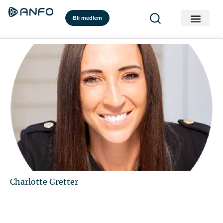
Bli medlem
Charlotte Gretter