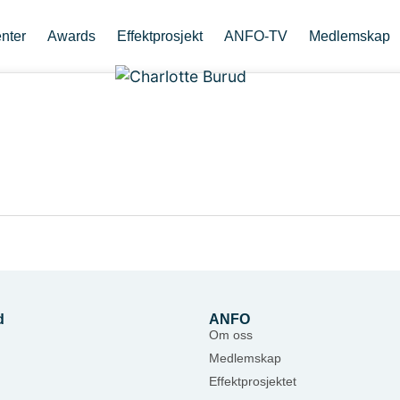
nter
Awards
Effektprosjekt
ANFO-TV
Medlemskap
d
ANFO
Om oss
Medlemskap
Effektprosjektet