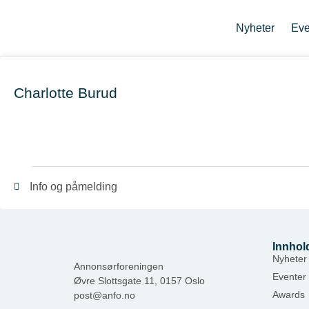
Nyheter
Eve
Charlotte Burud
Info og påmelding
Innhol
Nyheter
Annonsørforeningen
Eventer
Øvre Slottsgate 11, 0157 Oslo
Awards
post@anfo.no