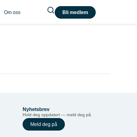
Om oss
Bli medlem
Nyhetsbrev
Hold deg oppdatert — meld deg på.
Meld deg på