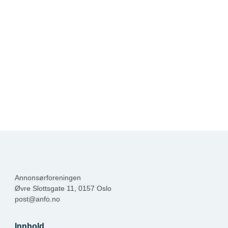
Annonsørforeningen
Øvre Slottsgate 11, 0157 Oslo
post@anfo.no
Innhold