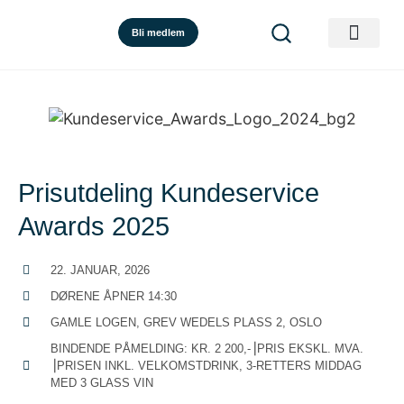
Bli medlem
Prisutdeling Kundeservice
Awards 2025
22. JANUAR, 2026
DØRENE ÅPNER 14:30
GAMLE LOGEN, GREV WEDELS PLASS 2, OSLO
BINDENDE PÅMELDING: KR. 2 200,-⎟PRIS EKSKL. MVA.
⎟PRISEN INKL. VELKOMSTDRINK, 3-RETTERS MIDDAG
MED 3 GLASS VIN