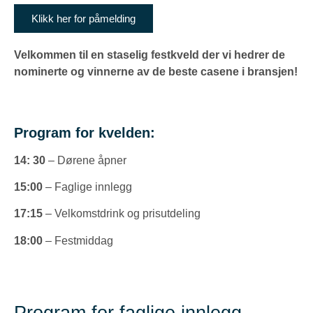
Klikk her for påmelding
Velkommen til en staselig festkveld der vi hedrer de
nominerte og vinnerne av de beste casene i bransjen!
Program for kvelden:
14: 30
– Dørene åpner
15:00
– Faglige innlegg
17:15
– Velkomstdrink og prisutdeling
18:00
– Festmiddag
Program for faglige innlegg