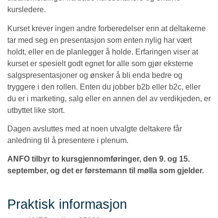
kursledere.
Kurset krever ingen andre forberedelser enn at deltakerne
tar med seg en presentasjon som enten nylig har vært
holdt, eller en de planlegger å holde. Erfaringen viser at
kurset er spesielt godt egnet for alle som gjør eksterne
salgspresentasjoner og ønsker å bli enda bedre og
tryggere i den rollen. Enten du jobber b2b eller b2c, eller
du er i marketing, salg eller en annen del av verdikjeden, er
utbyttet like stort.
Dagen avsluttes med at noen utvalgte deltakere får
anledning til å presentere i plenum.
ANFO tilbyr to kursgjennomføringer, den 9. og 15.
september, og det er førstemann til mølla som gjelder.
Praktisk informasjon