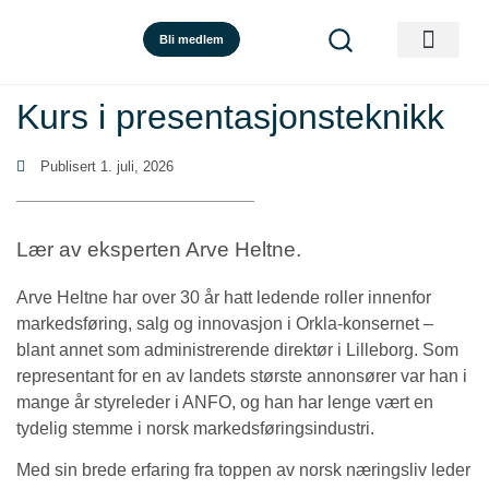
Bli medlem
Kurs i presentasjonsteknikk
Publisert
1. juli, 2026
Lær av eksperten Arve Heltne.
Arve Heltne har over 30 år hatt ledende roller innenfor
markedsføring, salg og innovasjon i Orkla-konsernet –
blant annet som administrerende direktør i Lilleborg. Som
representant for en av landets største annonsører var han i
mange år styreleder i ANFO, og han har lenge vært en
tydelig stemme i norsk markedsføringsindustri.
Med sin brede erfaring fra toppen av norsk næringsliv leder