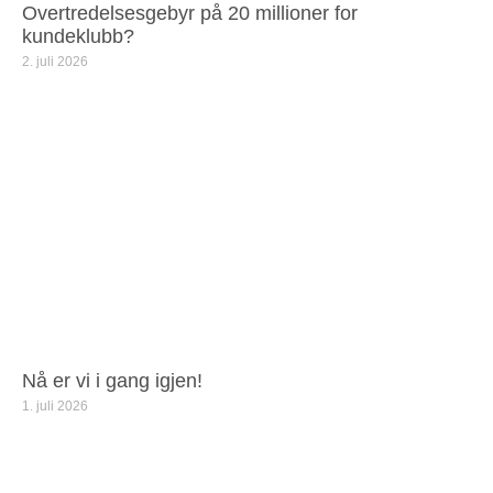
Overtredelsesgebyr på 20 millioner for
kundeklubb?
2. juli 2026
Nå er vi i gang igjen!
1. juli 2026