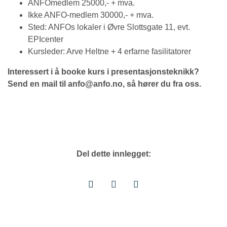
ANFOmedlem 25000,- + mva.
Ikke ANFO-medlem 30000,- + mva.
Sted: ANFOs lokaler i Øvre Slottsgate 11, evt.
EPIcenter
Kursleder: Arve Heltne + 4 erfarne fasilitatorer
Interessert i å booke kurs i presentasjonsteknikk?
Send en mail til anfo@anfo.no, så hører du fra oss.
Del dette innlegget: