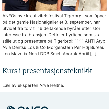
ANFOs nye kreativitetsfestival Tigerbrøl, som åpner
på det gamle Nasjonalgalleriet 3. september, har
utvidet fra tolv til 16 deltakende byråer etter stor
interesse fra bransjen. Dette er byråene som skal
stille ut og presentere på Tigerbrøl: 11:11 ANTI Atyp
Avia Dentsu Los & Co Morgenstern Per Høj Bureau
Leo Maverix Nord DDB Smeh Anorak Apriil […]
Kurs i presentasjonsteknikk
Lær av eksperten Arve Heltne.