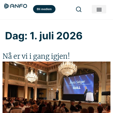
Bli medlem
Dag:
1. juli 2026
Nå er vi i gang igjen!