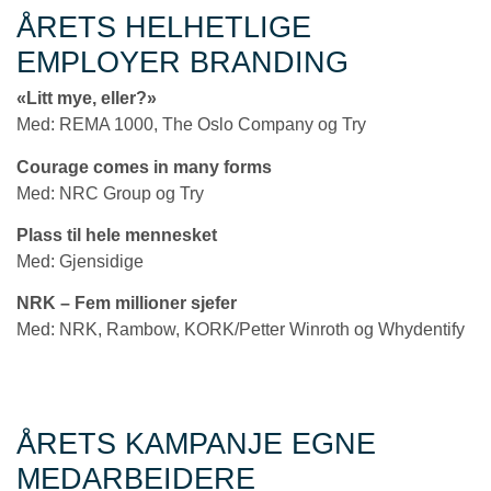
ÅRETS HELHETLIGE
EMPLOYER BRANDING
«Litt mye, eller?»
Med: REMA 1000, The Oslo Company og Try
Courage comes in many forms
Med: NRC Group og Try
Plass til hele mennesket
Med: Gjensidige
NRK – Fem millioner sjefer
Med: NRK, Rambow, KORK/Petter Winroth og Whydentify
ÅRETS KAMPANJE EGNE
MEDARBEIDERE