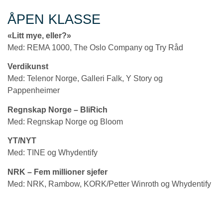
ÅPEN KLASSE
«Litt mye, eller?»
Med: REMA 1000, The Oslo Company og Try Råd
Verdikunst
Med: Telenor Norge, Galleri Falk, Y Story og
Pappenheimer
Regnskap Norge – BliRich
Med: Regnskap Norge og Bloom
YT/NYT
Med: TINE og Whydentify
NRK – Fem millioner sjefer
Med: NRK, Rambow, KORK/Petter Winroth og Whydentify