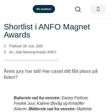
Bli medlem
Shortlist i ANFO Magnet
Awards
Publisert
18. mai, 2026
Av: Julie Rønning-Arstad, ANFO
Årets jury har talt! Har caset ditt fått plass på
listen?
Bakerste rad fra venstre:
Danny Pellicer,
Fredrik Juul, Katrine Øyvåg og Kristoffer
Alderin.
Midterste rad fra venstre:
Mathilde