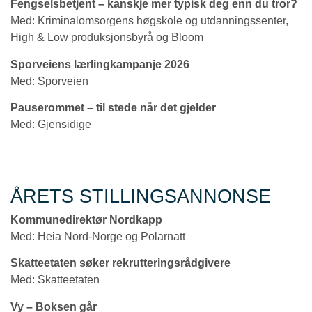
Fengselsbetjent – kanskje mer typisk deg enn du tror?
Med: Kriminalomsorgens høgskole og utdanningssenter,
High & Low produksjonsbyrå og Bloom
Sporveiens lærlingkampanje 2026
Med: Sporveien
Pauserommet – til stede når det gjelder
Med: Gjensidige
ÅRETS STILLINGSANNONSE
Kommunedirektør Nordkapp
Med: Heia Nord-Norge og Polarnatt
Skatteetaten søker rekrutteringsrådgivere
Med: Skatteetaten
Vy – Boksen går