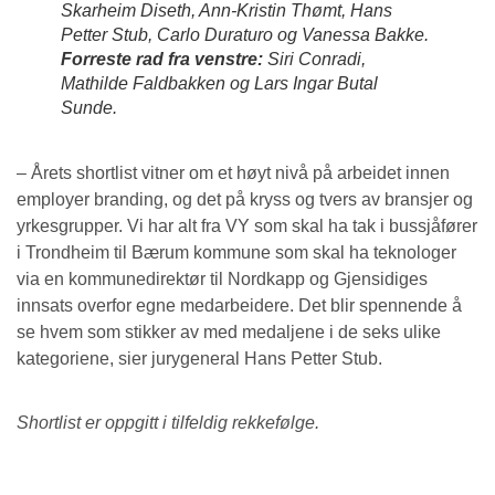
Skarheim Diseth, Ann-Kristin Thømt, Hans
Petter Stub, Carlo Duraturo og Vanessa Bakke.
Forreste rad fra venstre:
Siri Conradi,
Mathilde Faldbakken og Lars Ingar Butal
Sunde.
– Årets shortlist vitner om et høyt nivå på arbeidet innen
employer branding, og det på kryss og tvers av bransjer og
yrkesgrupper. Vi har alt fra VY som skal ha tak i bussjåfører
i Trondheim til Bærum kommune som skal ha teknologer
via en kommunedirektør til Nordkapp og Gjensidiges
innsats overfor egne medarbeidere. Det blir spennende å
se hvem som stikker av med medaljene i de seks ulike
kategoriene, sier jurygeneral Hans Petter Stub.
Shortlist er oppgitt i tilfeldig rekkefølge.