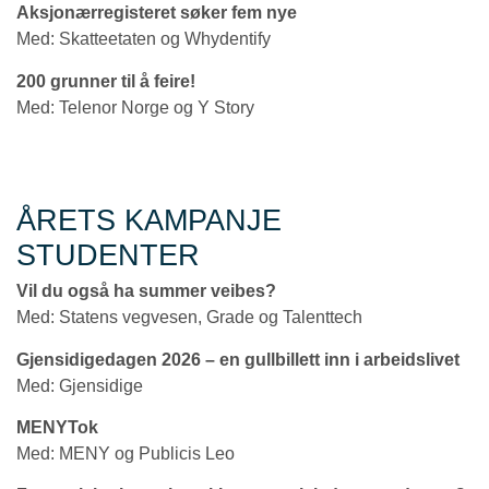
Aksjonærregisteret søker fem nye
Med: Skatteetaten og Whydentify
200 grunner til å feire!
Med: Telenor Norge og Y Story
ÅRETS KAMPANJE
STUDENTER
Vil du også ha summer veibes?
Med: Statens vegvesen, Grade og Talenttech
Gjensidigedagen 2026 – en gullbillett inn i arbeidslivet
Med: Gjensidige
MENYTok
Med: MENY og Publicis Leo