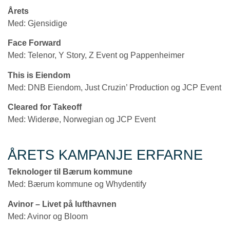
Årets
Med: Gjensidige
Face Forward
Med: Telenor, Y Story, Z Event og Pappenheimer
This is Eiendom
Med: DNB Eiendom, Just Cruzin’ Production og JCP Event
Cleared for Takeoff
Med: Widerøe, Norwegian og JCP Event
ÅRETS KAMPANJE ERFARNE
Teknologer til Bærum kommune
Med: Bærum kommune og Whydentify
Avinor – Livet på lufthavnen
Med: Avinor og Bloom