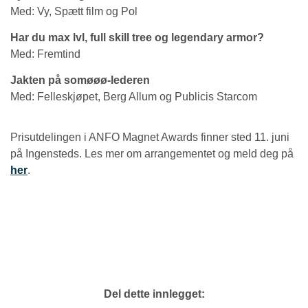
Med: Vy, Spætt film og Pol
Har du max lvl, full skill tree og legendary armor?
Med: Fremtind
Jakten på somøøø-lederen
Med: Felleskjøpet, Berg Allum og Publicis Starcom
Prisutdelingen i ANFO Magnet Awards finner sted 11. juni
på Ingensteds. Les mer om arrangementet og meld deg på
her
.
Del dette innlegget: