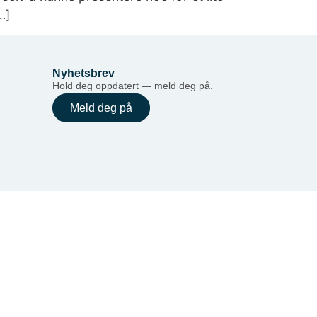
…]
Nyhetsbrev
Hold deg oppdatert — meld deg på.
Meld deg på