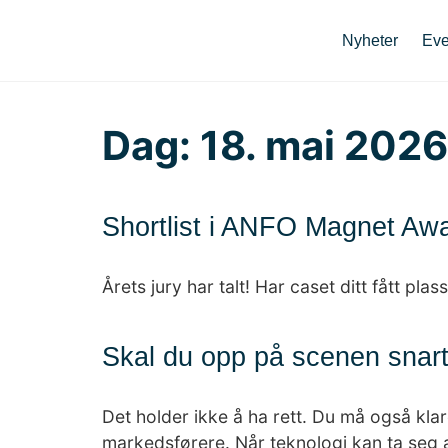
Nyheter
Eve
Dag:
18. mai 2026
Shortlist i ANFO Magnet Aw
Årets jury har talt! Har caset ditt fått plas
Skal du opp på scenen snar
Det holder ikke å ha rett. Du må også kla
markedsførere. Når teknologi kan ta seg a