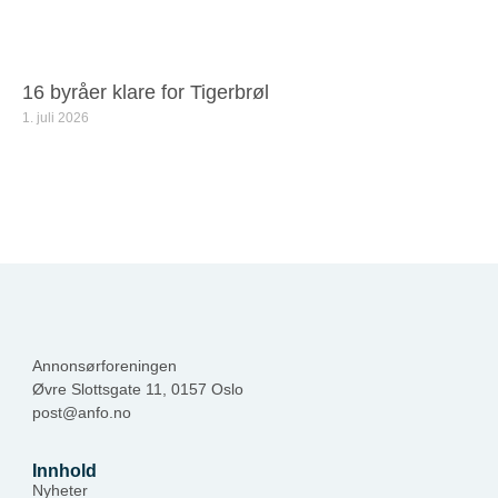
16 byråer klare for Tigerbrøl
1. juli 2026
Annonsørforeningen
Øvre Slottsgate 11, 0157 Oslo
post@anfo.no
Innhold
Nyheter