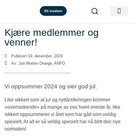
Bli medlem
Kjære medlemmer og
venner!
Publisert
19. desember, 2024
Av: Jan Morten Drange, ANFO
Vi oppsummer 2024 og sier god jul.
Like sikkert som at jul og nyttårsfeiringen kommer
«overraskende» på mange av oss hvert eneste år, like
sikkert oppsummerer vi året som har gått som veldig
spesielt. At alt er så veldig spesielt har nå blitt den nye
normalen!