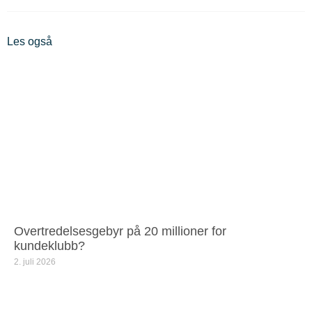
Les også
Overtredelsesgebyr på 20 millioner for
kundeklubb?
2. juli 2026