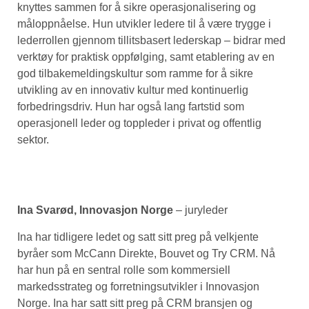
knyttes sammen for å sikre operasjonalisering og
måloppnåelse. Hun utvikler ledere til å være trygge i
lederrollen gjennom tillitsbasert lederskap – bidrar med
verktøy for praktisk oppfølging, samt etablering av en
god tilbakemeldingskultur som ramme for å sikre
utvikling av en innovativ kultur med kontinuerlig
forbedringsdriv. Hun har også lang fartstid som
operasjonell leder og toppleder i privat og offentlig
sektor.
Ina Svarød, Innovasjon Norge
– juryleder
Ina har tidligere ledet og satt sitt preg på velkjente
byråer som McCann Direkte, Bouvet og Try CRM. Nå
har hun på en sentral rolle som kommersiell
markedsstrateg og forretningsutvikler i Innovasjon
Norge. Ina har satt sitt preg på CRM bransjen og