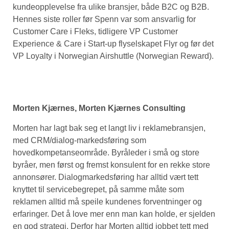
kundeopplevelse fra ulike bransjer, både B2C og B2B.
Hennes siste roller før Spenn var som ansvarlig for
Customer Care i Fleks, tidligere VP Customer
Experience & Care i Start-up flyselskapet Flyr og før det
VP Loyalty i Norwegian Airshuttle (Norwegian Reward).
Morten Kjærnes, Morten Kjærnes Consulting
Morten har lagt bak seg et langt liv i reklamebransjen,
med CRM/dialog-markedsføring som
hovedkompetanseområde. Byråleder i små og store
byråer, men først og fremst konsulent for en rekke store
annonsører. Dialogmarkedsføring har alltid vært tett
knyttet til servicebegrepet, på samme måte som
reklamen alltid må speile kundenes forventninger og
erfaringer. Det å love mer enn man kan holde, er sjelden
en god strategi. Derfor har Morten alltid jobbet tett med