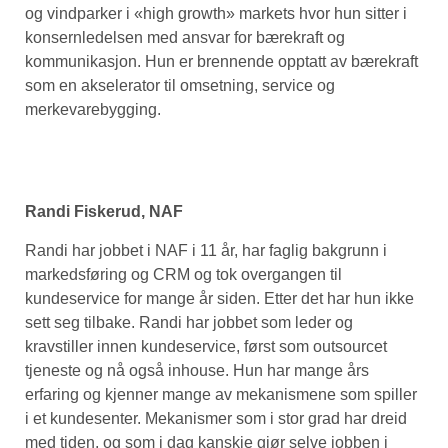
og vindparker i «high growth» markets hvor hun sitter i
konsernledelsen med ansvar for bærekraft og
kommunikasjon. Hun er brennende opptatt av bærekraft
som en akselerator til omsetning, service og
merkevarebygging.
Randi Fiskerud, NAF
Randi har jobbet i NAF i 11 år, har faglig bakgrunn i
markedsføring og CRM og tok overgangen til
kundeservice for mange år siden. Etter det har hun ikke
sett seg tilbake. Randi har jobbet som leder og
kravstiller innen kundeservice, først som outsourcet
tjeneste og nå også inhouse. Hun har mange års
erfaring og kjenner mange av mekanismene som spiller
i et kundesenter. Mekanismer som i stor grad har dreid
med tiden, og som i dag kanskje gjør selve jobben i