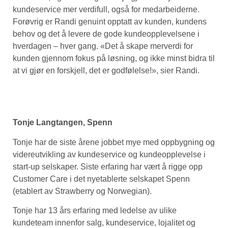
kundeservice mer verdifull, også for medarbeiderne.
Forøvrig er Randi genuint opptatt av kunden, kundens
behov og det å levere de gode kundeopplevelsene i
hverdagen – hver gang. «Det å skape merverdi for
kunden gjennom fokus på løsning, og ikke minst bidra til
at vi gjør en forskjell, det er godfølelse!», sier Randi.
Tonje Langtangen, Spenn
Tonje har de siste årene jobbet mye med oppbygning og
videreutvikling av kundeservice og kundeopplevelse i
start-up selskaper. Siste erfaring har vært å rigge opp
Customer Care i det nyetablerte selskapet Spenn
(etablert av Strawberry og Norwegian).
Tonje har 13 års erfaring med ledelse av ulike
kundeteam innenfor salg, kundeservice, lojalitet og