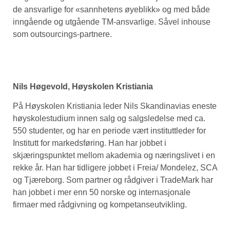
de ansvarlige for «sannhetens øyeblikk» og med både
inngående og utgående TM-ansvarlige. Såvel inhouse
som outsourcings-partnere.
Nils Høgevold, Høyskolen Kristiania
På Høyskolen Kristiania leder Nils Skandinavias eneste
høyskolestudium innen salg og salgsledelse med ca.
550 studenter, og har en periode vært instituttleder for
Institutt for markedsføring. Han har jobbet i
skjæringspunktet mellom akademia og næringslivet i en
rekke år. Han har tidligere jobbet i Freia/ Mondelez, SCA
og Tjæreborg. Som partner og rådgiver i TradeMark har
han jobbet i mer enn 50 norske og internasjonale
firmaer med rådgivning og kompetanseutvikling.