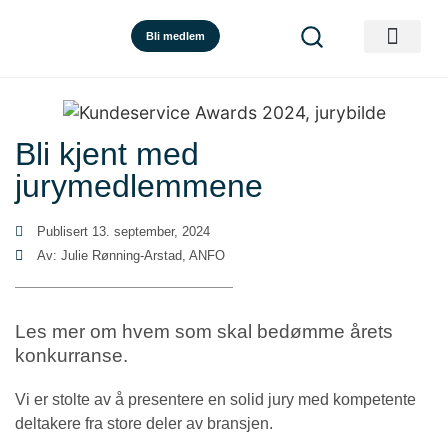
Bli medlem
Bli kjent med
jurymedlemmene
Publisert
13. september, 2024
Av: Julie Rønning-Arstad, ANFO
Les mer om hvem som skal bedømme årets
konkurranse.
Vi er stolte av å presentere en solid jury med kompetente
deltakere fra store deler av bransjen.