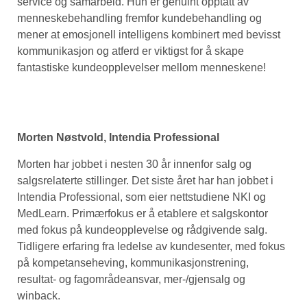
service og samarbeid. Hun er genuint opptatt av
menneskebehandling fremfor kundebehandling og
mener at emosjonell intelligens kombinert med bevisst
kommunikasjon og atferd er viktigst for å skape
fantastiske kundeopplevelser mellom menneskene!
Morten Nøstvold, Intendia Professional
Morten har jobbet i nesten 30 år innenfor salg og
salgsrelaterte stillinger. Det siste året har han jobbet i
Intendia Professional, som eier nettstudiene NKI og
MedLearn. Primærfokus er å etablere et salgskontor
med fokus på kundeopplevelse og rådgivende salg.
Tidligere erfaring fra ledelse av kundesenter, med fokus
på kompetanseheving, kommunikasjonstrening,
resultat- og fagområdeansvar, mer-/gjensalg og
winback.