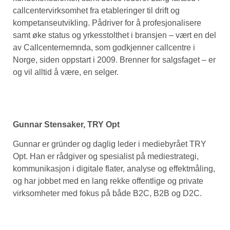
callcentervirksomhet fra etableringer til drift og
kompetanseutvikling. Pådriver for å profesjonalisere
samt øke status og yrkesstolthet i bransjen – vært en del
av Callcenternemnda, som godkjenner callcentre i
Norge, siden oppstart i 2009. Brenner for salgsfaget – er
og vil alltid å være, en selger.
Gunnar Stensaker, TRY Opt
Gunnar er gründer og daglig leder i mediebyrået TRY
Opt. Han er rådgiver og spesialist på mediestrategi,
kommunikasjon i digitale flater, analyse og effektmåling,
og har jobbet med en lang rekke offentlige og private
virksomheter med fokus på både B2C, B2B og D2C.