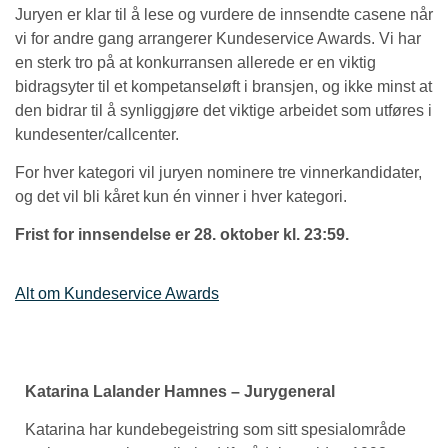
Juryen er klar til å lese og vurdere de innsendte casene når
vi for andre gang arrangerer Kundeservice Awards. Vi har
en sterk tro på at konkurransen allerede er en viktig
bidragsyter til et kompetanseløft i bransjen, og ikke minst at
den bidrar til å synliggjøre det viktige arbeidet som utføres i
kundesenter/callcenter.
For hver kategori vil juryen nominere tre vinnerkandidater,
og det vil bli kåret kun én vinner i hver kategori.
Frist for innsendelse er 28. oktober kl. 23:59.
Alt om Kundeservice Awards
Katarina Lalander Hamnes – Jurygeneral
Katarina har kundebegeistring som sitt spesialområde