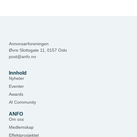
Annonsørforeningen
Øvre Slottsgate 11, 0157 Oslo
post@anfo.no
Innhold
Nyheter
Eventer
Awards
AI Community
ANFO
Om oss
Medlemskap
Effektprosjektet