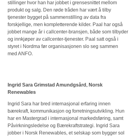
stillinger hvor han har jobbet i grensesnittet mellom
produkt og salg. Den røde tråden har vært å tilby
tjenester bygget på sammenstilling av data fra
forskjellige, men kompletterende kilder. Paal har også
jobbet mange år i callcenter-bransjen, både som tilbyder
og innkjøper av callcenter-tjenester. Paal satt også i
styret i Nordma før organisasjonen slo seg sammen
med ANFO.
Ingrid Sara Grimstad Amundgsård, Norsk
Renewables
Ingrid Sara har bred internasjonal erfaring innen
bærekraft, kommunikasjon og forretningsutvikling. Hun
har en Mastergrad i internasjonal markedsføring, samt
Påvirkningsledelse og Bærekraftstrategi. Ingrid Sara
jobber i Norsk Renewables, et selskap som bygger sol