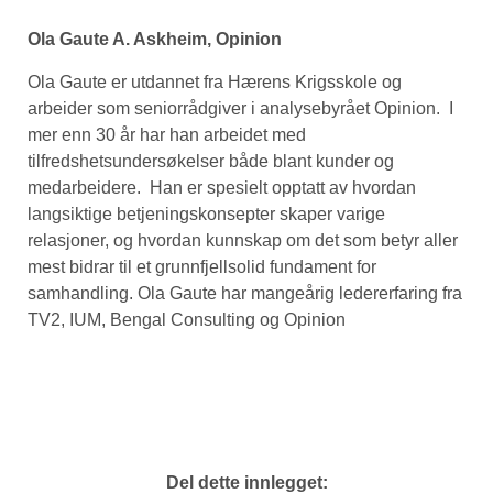
Ola Gaute A. Askheim, Opinion
Ola Gaute er utdannet fra Hærens Krigsskole og
arbeider som seniorrådgiver i analysebyrået Opinion. I
mer enn 30 år har han arbeidet med
tilfredshetsundersøkelser både blant kunder og
medarbeidere. Han er spesielt opptatt av hvordan
langsiktige betjeningskonsepter skaper varige
relasjoner, og hvordan kunnskap om det som betyr aller
mest bidrar til et grunnfjellsolid fundament for
samhandling. Ola Gaute har mangeårig ledererfaring fra
TV2, IUM, Bengal Consulting og Opinion
Del dette innlegget: