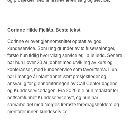
og prosjekter med fellesnevneren salg og service.
Corinne Hilde Fjellås, Beste tekst
Corinne er over gjennomsnittet opptatt av god
kundeservice. Som ung gründer av to frisørsalonger,
forsto hun tidlig hvor viktig service er, i alle ledd. Senere
har hun i over 20 år jobbet med utvikling av kurs og
konferanser, med kundeservice som favorittema. Hun
har i mange år blant annet vært prosjektleder og
ansvarlig for gjennomføringen av Call Center-dagene
og Kundeservicedagen. Fra 2020 ble hun redaktør for
nettsamfunnet Kundeservicenytt, og hun har
samarbeidet med Norges fremste foredragsholdere og
mentorer innen kundeservice.