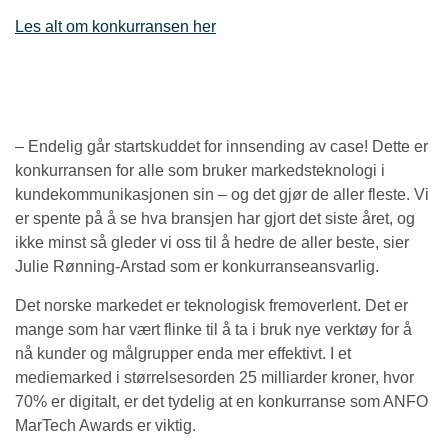
Les alt om konkurransen her
– Endelig går startskuddet for innsending av case! Dette er
konkurransen for alle som bruker markedsteknologi i
kundekommunikasjonen sin – og det gjør de aller fleste. Vi
er spente på å se hva bransjen har gjort det siste året, og
ikke minst så gleder vi oss til å hedre de aller beste, sier
Julie Rønning-Arstad som er konkurranseansvarlig.
Det norske markedet er teknologisk fremoverlent. Det er
mange som har vært flinke til å ta i bruk nye verktøy for å
nå kunder og målgrupper enda mer effektivt. I et
mediemarked i størrelsesorden 25 milliarder kroner, hvor
70% er digitalt, er det tydelig at en konkurranse som ANFO
MarTech Awards er viktig.