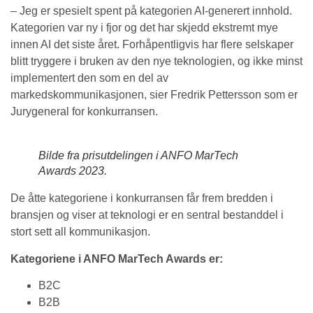
­­­– Jeg er spesielt spent på kategorien AI-generert innhold.
Kategorien var ny i fjor og det har skjedd ekstremt mye
innen AI det siste året. Forhåpentligvis har flere selskaper
blitt tryggere i bruken av den nye teknologien, og ikke minst
implementert den som en del av
markedskommunikasjonen, sier Fredrik Pettersson som er
Jurygeneral for konkurransen.
Bilde fra prisutdelingen i ANFO MarTech
Awards 2023.
De åtte kategoriene i konkurransen får frem bredden i
bransjen og viser at teknologi er en sentral bestanddel i
stort sett all kommunikasjon.
Kategoriene i ANFO MarTech Awards er:
B2C
B2B