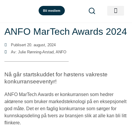
Bli medlem
ANFO MarTech Awards 2024
Publisert
20. august, 2024
Av: Julie Rønning-Arstad, ANFO
Nå går startskuddet for høstens vakreste
konkurranseeventyr!
ANFO MarTech Awards er konkurransen som hedrer
aktørene som bruker markedsteknologi på en eksepsjonelt
god måte. Det er en faglig konkurranse som sørger for
kunnskapsdeling på tvers av bransjen slik at alle kan bli litt
flinkere.