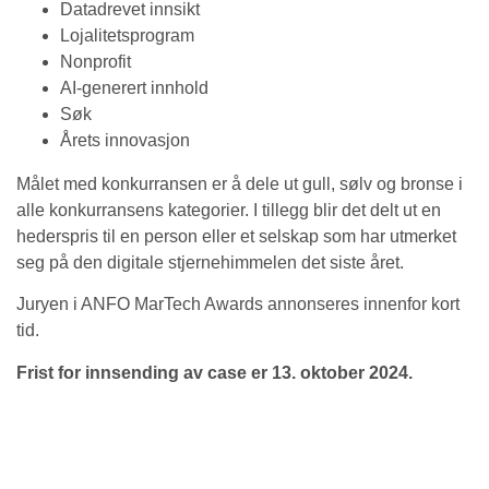
Datadrevet innsikt
Lojalitetsprogram
Nonprofit
AI-generert innhold
Søk
Årets innovasjon
Målet med konkurransen er å dele ut gull, sølv og bronse i
alle konkurransens kategorier. I tillegg blir det delt ut en
hederspris til en person eller et selskap som har utmerket
seg på den digitale stjernehimmelen det siste året.
Juryen i ANFO MarTech Awards annonseres innenfor kort
tid.
Frist for innsending av case er 13. oktober 2024.