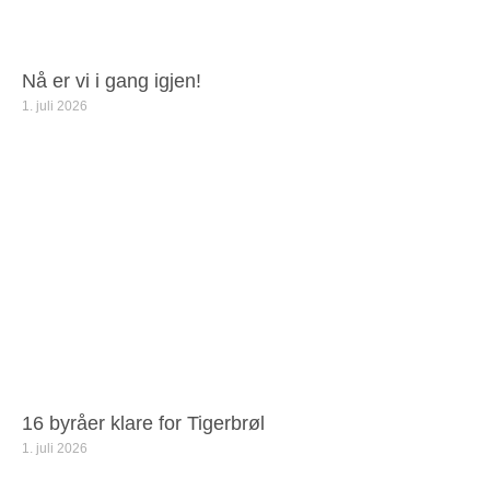
Nå er vi i gang igjen!
1. juli 2026
16 byråer klare for Tigerbrøl
1. juli 2026