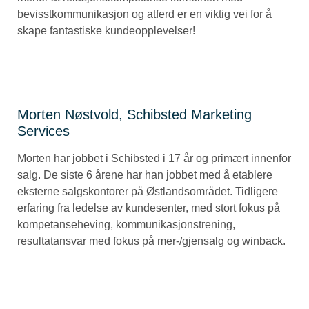
bevisstkommunikasjon og atferd er en viktig vei for å
skape fantastiske kundeopplevelser!
Morten Nøstvold, Schibsted Marketing
Services
Morten har jobbet i Schibsted i 17 år og primært innenfor
salg. De siste 6 årene har han jobbet med å etablere
eksterne salgskontorer på Østlandsområdet. Tidligere
erfaring fra ledelse av kundesenter, med stort fokus på
kompetanseheving, kommunikasjonstrening,
resultatansvar med fokus på mer-/gjensalg og winback.