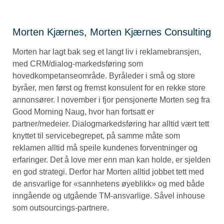
Morten Kjærnes, Morten Kjærnes Consulting
Morten har lagt bak seg et langt liv i reklamebransjen,
med CRM/dialog-markedsføring som
hovedkompetanseområde. Byråleder i små og store
byråer, men først og fremst konsulent for en rekke store
annonsører. I november i fjor pensjonerte Morten seg fra
Good Morning Naug, hvor han fortsatt er
partner/medeier. Dialogmarkedsføring har alltid vært tett
knyttet til servicebegrepet, på samme måte som
reklamen alltid må speile kundenes forventninger og
erfaringer. Det å love mer enn man kan holde, er sjelden
en god strategi. Derfor har Morten alltid jobbet tett med
de ansvarlige for «sannhetens øyeblikk» og med både
inngående og utgående TM-ansvarlige. Såvel inhouse
som outsourcings-partnere.