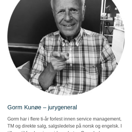
Gorm Kunøe – jurygeneral
Gorm har i flere ti-år forlest innen service management,
TM og direkte salg, salgsledelse på norsk og engelsk. I