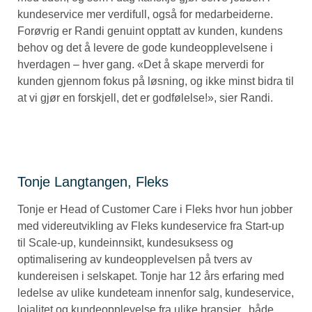
kundeservice mer verdifull, også for medarbeiderne.
Forøvrig er Randi genuint opptatt av kunden, kundens
behov og det å levere de gode kundeopplevelsene i
hverdagen – hver gang. «Det å skape merverdi for
kunden gjennom fokus på løsning, og ikke minst bidra til
at vi gjør en forskjell, det er godfølelse!», sier Randi.
Tonje Langtangen, Fleks
Tonje er Head of Customer Care i Fleks hvor hun jobber
med videreutvikling av Fleks kundeservice fra Start-up
til Scale-up, kundeinnsikt, kundesuksess og
optimalisering av kundeopplevelsen på tvers av
kundereisen i selskapet. Tonje har 12 års erfaring med
ledelse av ulike kundeteam innenfor salg, kundeservice,
lojalitet og kundeopplevelse fra ulike bransjer, både