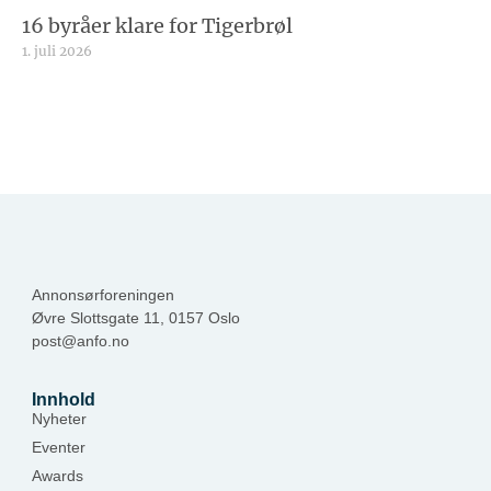
16 byråer klare for Tigerbrøl
1. juli 2026
Annonsørforeningen
Øvre Slottsgate 11, 0157 Oslo
post@anfo.no
Innhold
Nyheter
Eventer
Awards