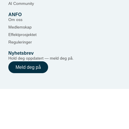
AI Community
ANFO
Om oss
Medlemskap
Effektprosjektet
Reguleringer
Nyhetsbrev
Hold deg oppdatert — meld deg på.
Meld deg på