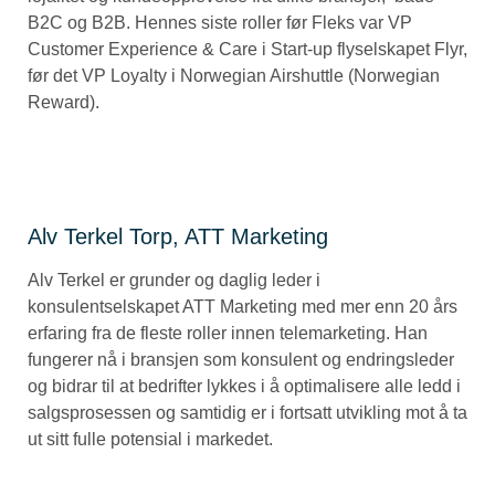
B2C og B2B. Hennes siste roller før Fleks var VP
Customer Experience & Care i Start-up flyselskapet Flyr,
før det VP Loyalty i Norwegian Airshuttle (Norwegian
Reward).
Alv Terkel Torp, ATT Marketing
Alv Terkel er grunder og daglig leder i
konsulentselskapet ATT Marketing med mer enn 20 års
erfaring fra de fleste roller innen telemarketing. Han
fungerer nå i bransjen som konsulent og endringsleder
og bidrar til at bedrifter lykkes i å optimalisere alle ledd i
salgsprosessen og samtidig er i fortsatt utvikling mot å ta
ut sitt fulle potensial i markedet.