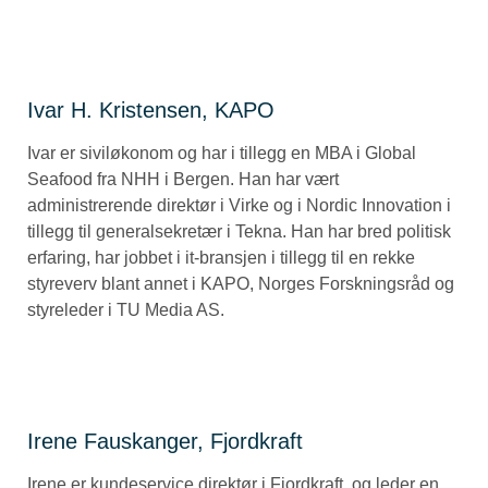
Ivar H. Kristensen, KAPO
Ivar er siviløkonom og har i tillegg en MBA i Global
Seafood fra NHH i Bergen. Han har vært
administrerende direktør i Virke og i Nordic Innovation i
tillegg til generalsekretær i Tekna. Han har bred politisk
erfaring, har jobbet i it-bransjen i tillegg til en rekke
styreverv blant annet i KAPO, Norges Forskningsråd og
styreleder i TU Media AS.
Irene Fauskanger, Fjordkraft
Irene er kundeservice direktør i Fjordkraft, og leder en