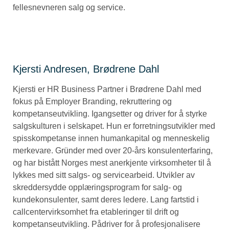
fellesnevneren salg og service.
Kjersti Andresen, Brødrene Dahl
Kjersti er HR Business Partner i Brødrene Dahl med
fokus på Employer Branding, rekruttering og
kompetanseutvikling. Igangsetter og driver for å styrke
salgskulturen i selskapet. Hun er forretningsutvikler med
spisskompetanse innen humankapital og menneskelig
merkevare. Gründer med over 20-års konsulenterfaring,
og har bistått Norges mest anerkjente virksomheter til å
lykkes med sitt salgs- og servicearbeid. Utvikler av
skreddersydde opplæringsprogram for salg- og
kundekonsulenter, samt deres ledere. Lang fartstid i
callcentervirksomhet fra etableringer til drift og
kompetanseutvikling. Pådriver for å profesjonalisere