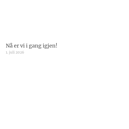
Nå er vi i gang igjen!
1. juli 2026