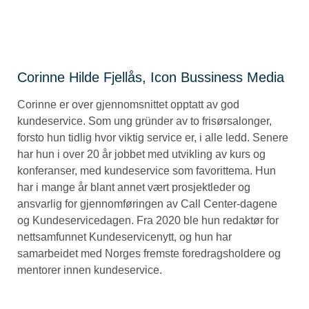
Corinne Hilde Fjellås, Icon Bussiness Media
Corinne er over gjennomsnittet opptatt av god
kundeservice. Som ung gründer av to frisørsalonger,
forsto hun tidlig hvor viktig service er, i alle ledd. Senere
har hun i over 20 år jobbet med utvikling av kurs og
konferanser, med kundeservice som favorittema. Hun
har i mange år blant annet vært prosjektleder og
ansvarlig for gjennomføringen av Call Center-dagene
og Kundeservicedagen. Fra 2020 ble hun redaktør for
nettsamfunnet Kundeservicenytt, og hun har
samarbeidet med Norges fremste foredragsholdere og
mentorer innen kundeservice.