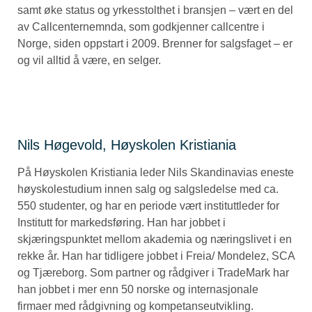
samt øke status og yrkesstolthet i bransjen – vært en del
av Callcenternemnda, som godkjenner callcentre i
Norge, siden oppstart i 2009. Brenner for salgsfaget – er
og vil alltid å være, en selger.
Nils Høgevold, Høyskolen Kristiania
På Høyskolen Kristiania leder Nils Skandinavias eneste
høyskolestudium innen salg og salgsledelse med ca.
550 studenter, og har en periode vært instituttleder for
Institutt for markedsføring. Han har jobbet i
skjæringspunktet mellom akademia og næringslivet i en
rekke år. Han har tidligere jobbet i Freia/ Mondelez, SCA
og Tjæreborg. Som partner og rådgiver i TradeMark har
han jobbet i mer enn 50 norske og internasjonale
firmaer med rådgivning og kompetanseutvikling.