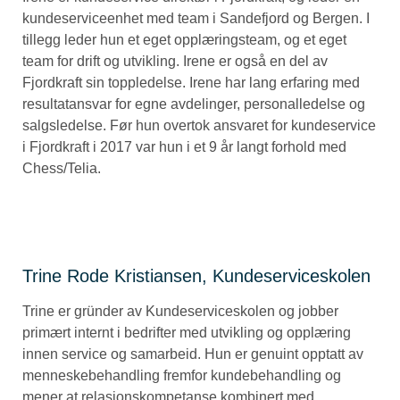
kundeserviceenhet med team i Sandefjord og Bergen. I
tillegg leder hun et eget opplæringsteam, og et eget
team for drift og utvikling. Irene er også en del av
Fjordkraft sin toppledelse. Irene har lang erfaring med
resultatansvar for egne avdelinger, personalledelse og
salgsledelse. Før hun overtok ansvaret for kundeservice
i Fjordkraft i 2017 var hun i et 9 år langt forhold med
Chess/Telia.
Trine Rode Kristiansen, Kundeserviceskolen
Trine er gründer av Kundeserviceskolen og jobber
primært internt i bedrifter med utvikling og opplæring
innen service og samarbeid. Hun er genuint opptatt av
menneskebehandling fremfor kundebehandling og
mener at relasjonskompetanse kombinert med