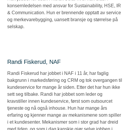
konsernledelsen med ansvar for Sustainability, HSE, IR
& Communication. Hun er brennende opptatt av service
og merkevarebygging, uansett bransje og størrelse på
selskap.
Randi Fiskerud, NAF
Randi Fiskerud har jobbet i NAF i 11 år, har faglig
bakgrunn i markedsføring og CRM og tok overgangen til
kundeservice for mange år siden. Etter det har hun ikke
sett seg tilbake. Randi har jobbet som leder og
kravstiller innen kundeservice, først som outsourcet
tjeneste og nå også inhouse. Hun har mange års
erfaring og kjenner mange av mekanismene som spiller
i et kundesenter. Mekanismer som i stor grad har dreid
med tiden, og som i dag kanskje gjør selve jobben i