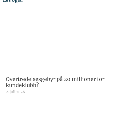
Les også
Overtredelsesgebyr på 20 millioner for
kundeklubb?
2. juli 2026