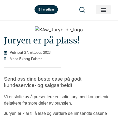
Bli medlem
Juryen er på plass!
Publisert
27. oktober, 2023
Maria Ekberg Falster
Send oss dine beste case på godt
kundeservice- og salgsarbeid!
Vi er stolte av å presentere en solid jury med kompetente
deltakere fra store deler av bransjen.
Juryen er klar til å lese og vurdere de innsendte casene