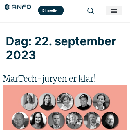
Bli medlem
Dag:
22. september
2023
MarTech-juryen er klar!