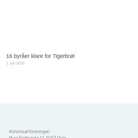
16 byråer klare for Tigerbrøl
1. juli 2026
Annonsørforeningen