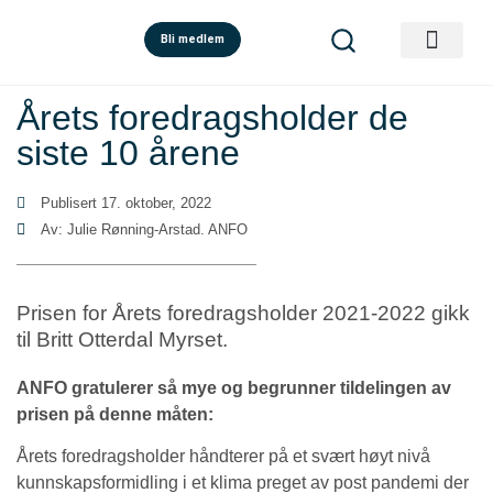
Bli medlem
Årets foredragsholder de
siste 10 årene
Publisert
17. oktober, 2022
Av: Julie Rønning-Arstad. ANFO
Prisen for Årets foredragsholder 2021-2022 gikk
til Britt Otterdal Myrset.
ANFO gratulerer så mye og begrunner tildelingen av
prisen på denne måten:
Årets foredragsholder håndterer på et svært høyt nivå
kunnskapsformidling i et klima preget av post pandemi der