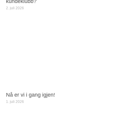
kundeklubb?
2. juli 2026
Nå er vi i gang igjen!
1. juli 2026