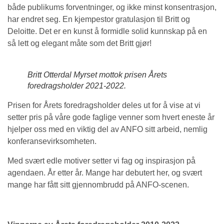
både publikums forventninger, og ikke minst konsentrasjon,
har endret seg. En kjempestor gratulasjon til Britt og
Deloitte. Det er en kunst å formidle solid kunnskap på en
så lett og elegant måte som det Britt gjør!
Britt Otterdal Myrset mottok prisen Årets
foredragsholder 2021-2022.
Prisen for Årets foredragsholder deles ut for å vise at vi
setter pris på våre gode faglige venner som hvert eneste år
hjelper oss med en viktig del av ANFO sitt arbeid, nemlig
konferansevirksomheten.
Med svært edle motiver setter vi fag og inspirasjon på
agendaen. År etter år. Mange har debutert her, og svært
mange har fått sitt gjennombrudd på ANFO-scenen.