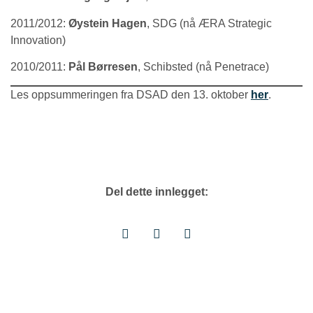
2011/2012:
Øystein Hagen
, SDG (nå ÆRA Strategic
Innovation)
2010/2011:
Pål Børresen
, Schibsted (nå Penetrace)
Les oppsummeringen fra DSAD den 13. oktober
her
.
Del dette innlegget: