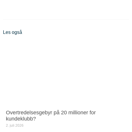
Les også
Overtredelsesgebyr på 20 millioner for
kundeklubb?
2. juli 2026