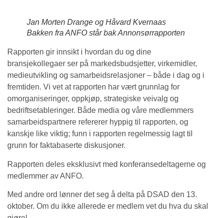
Jan Morten Drange og Håvard Kvernaas
Bakken fra ANFO står bak Annonsørrapporten
Rapporten gir innsikt i hvordan du og dine
bransjekollegaer ser på markedsbudsjetter, virkemidler,
medieutvikling og samarbeidsrelasjoner – både i dag og i
fremtiden. Vi vet at rapporten har vært grunnlag for
omorganiseringer, oppkjøp, strategiske veivalg og
bedriftsetableringer. Både media og våre medlemmers
samarbeidspartnere refererer hyppig til rapporten, og
kanskje like viktig; funn i rapporten regelmessig lagt til
grunn for faktabaserte diskusjoner.
Rapporten deles eksklusivt med konferansedeltagerne og
medlemmer av ANFO.
Med andre ord lønner det seg å delta på DSAD den 13.
oktober. Om du ikke allerede er medlem vet du hva du skal
gjøre!