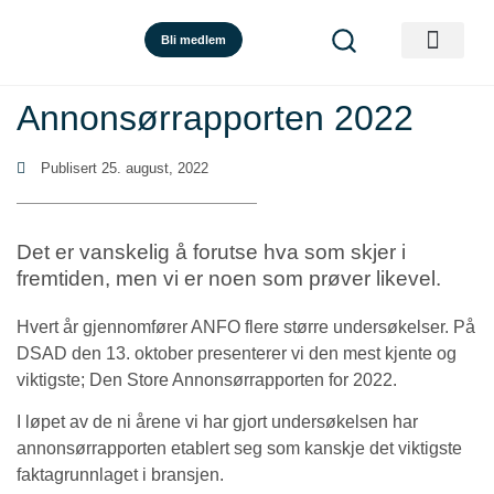
Bli medlem
Annonsørrapporten 2022
Publisert
25. august, 2022
Det er vanskelig å forutse hva som skjer i
fremtiden, men vi er noen som prøver likevel.
Hvert år gjennomfører ANFO flere større undersøkelser. På
DSAD den 13. oktober presenterer vi den mest kjente og
viktigste; Den Store Annonsørrapporten for 2022.
I løpet av de ni årene vi har gjort undersøkelsen har
annonsørrapporten etablert seg som kanskje det viktigste
faktagrunnlaget i bransjen.