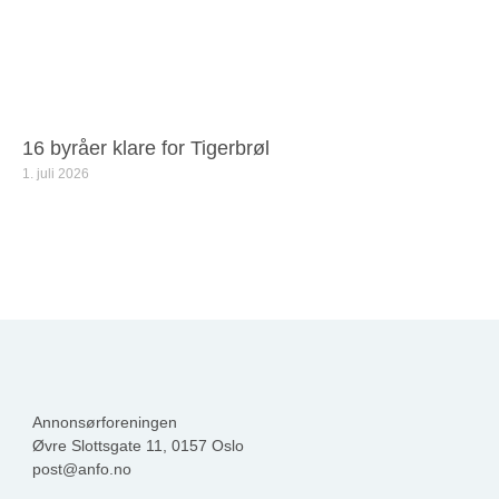
16 byråer klare for Tigerbrøl
1. juli 2026
Annonsørforeningen
Øvre Slottsgate 11, 0157 Oslo
post@anfo.no