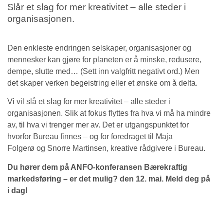
Slår et slag for mer kreativitet – alle steder i
organisasjonen.
Den enkleste endringen selskaper, organisasjoner og
mennesker kan gjøre for planeten er å minske, redusere,
dempe, slutte med… (Sett inn valgfritt negativt ord.) Men
det skaper verken begeistring eller et ønske om å delta.
Vi vil slå et slag for mer kreativitet – alle steder i
organisasjonen. Slik at fokus flyttes fra hva vi må ha mindre
av, til hva vi trenger mer av. Det er utgangspunktet for
hvorfor Bureau finnes – og for foredraget til Maja
Folgerø og Snorre Martinsen, kreative rådgivere i Bureau.
Du hører dem på ANFO-konferansen Bærekraftig
markedsføring – er det mulig? den 12. mai. Meld deg på
i dag!