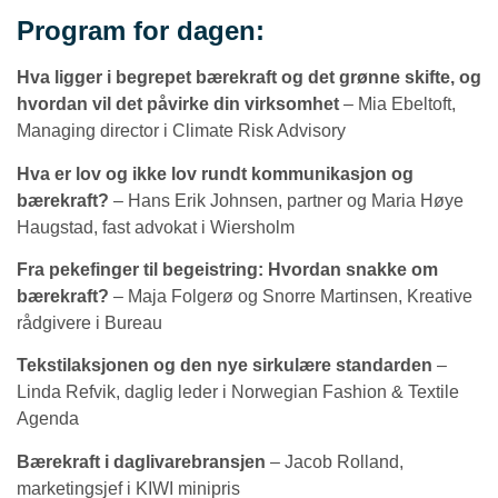
Program for dagen:
Hva ligger i begrepet bærekraft og det grønne skifte, og
hvordan vil det påvirke din virksomhet
– Mia Ebeltoft,
Managing director i Climate Risk Advisory
Hva er lov og ikke lov rundt kommunikasjon og
bærekraft?
– Hans Erik Johnsen, partner og Maria Høye
Haugstad, fast advokat i Wiersholm
Fra pekefinger til begeistring: Hvordan snakke om
bærekraft?
– Maja Folgerø og Snorre Martinsen, Kreative
rådgivere i Bureau
Tekstilaksjonen og den nye sirkulære standarden
–
Linda Refvik, daglig leder i Norwegian Fashion & Textile
Agenda
Bærekraft i daglivarebransjen
– Jacob Rolland,
marketingsjef i KIWI minipris