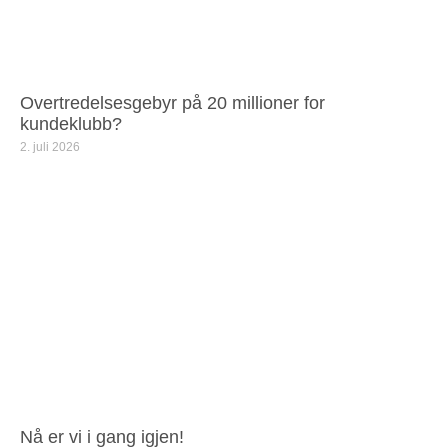
Overtredelsesgebyr på 20 millioner for
kundeklubb?
2. juli 2026
Nå er vi i gang igjen!