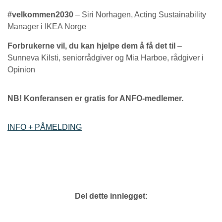
#velkommen2030
– Siri Norhagen, Acting Sustainability
Manager i IKEA Norge
Forbrukerne vil, du kan hjelpe dem å få det til
–
Sunneva Kilsti, seniorrådgiver og Mia Harboe, rådgiver i
Opinion
NB! Konferansen er gratis for ANFO-medlemer.
INFO + PÅMELDING
Del dette innlegget: