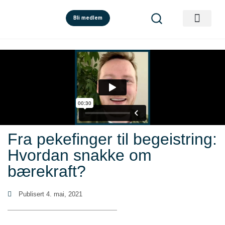
Bli medlem
Fra pekefinger til begeistring:
Hvordan snakke om
bærekraft?
Publisert
4. mai, 2021