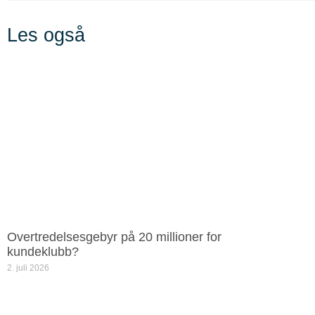
Les også
Overtredelsesgebyr på 20 millioner for
kundeklubb?
2. juli 2026