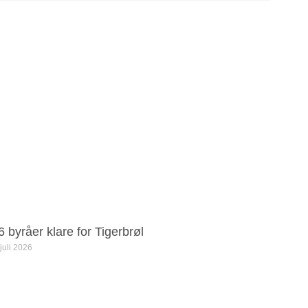
6 byråer klare for Tigerbrøl
 juli 2026