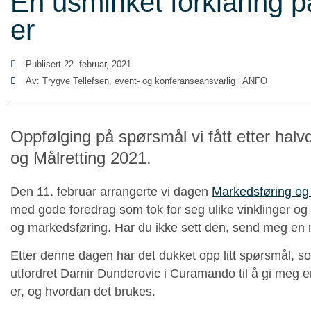
En usminket forklaring p
er
Publisert
22. februar, 2021
Av: Trygve Tellefsen, event- og konferanseansvarlig i ANFO
Oppfølging på spørsmål vi fått etter ha
og Målretting 2021.
Den 11. februar arrangerte vi dagen
Markedsføring og 
med gode foredrag som tok for seg ulike vinklinger og
og markedsføring. Har du ikke sett den, send meg en
Etter denne dagen har det dukket opp litt spørsmål, s
utfordret Damir Dunderovic i Curamando til å gi meg en
er, og hvordan det brukes.