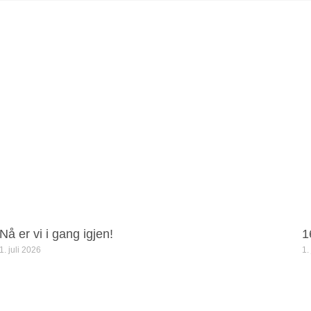
Nå er vi i gang igjen!
1
1. juli 2026
1.