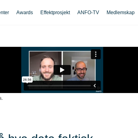
nter
Awards
Effektprosjekt
ANFO-TV
Medlemskap
a.