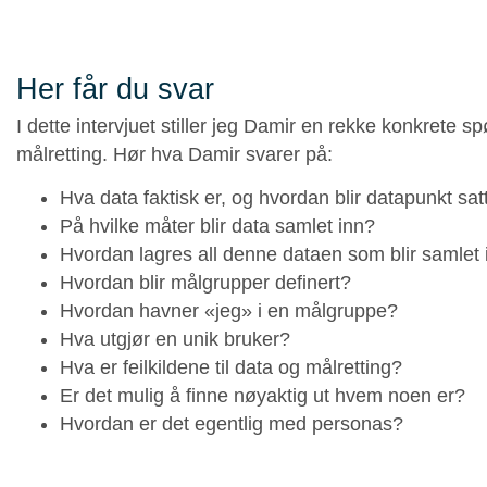
Her får du svar
I dette intervjuet stiller jeg Damir en rekke konkrete 
målretting. Hør hva Damir svarer på:
Hva data faktisk er, og hvordan blir datapunkt s
På hvilke måter blir data samlet inn?
Hvordan lagres all denne dataen som blir samlet 
Hvordan blir målgrupper definert?
Hvordan havner «jeg» i en målgruppe?
Hva utgjør en unik bruker?
Hva er feilkildene til data og målretting?
Er det mulig å finne nøyaktig ut hvem noen er?
Hvordan er det egentlig med personas?