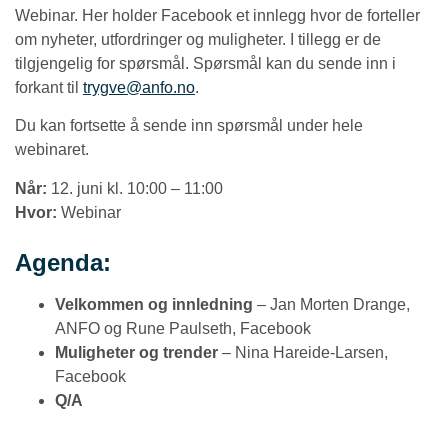
Webinar. Her holder Facebook et innlegg hvor de forteller
om nyheter, utfordringer og muligheter. I tillegg er de
tilgjengelig for spørsmål. Spørsmål kan du sende inn i
forkant til
trygve@anfo.no
.
Du kan fortsette å sende inn spørsmål under hele
webinaret.
Når:
12. juni kl. 10:00 – 11:00
Hvor:
Webinar
Agenda:
Velkommen og innledning
– Jan Morten Drange,
ANFO og Rune Paulseth, Facebook
Muligheter og trender
– Nina Hareide-Larsen,
Facebook
Q/A