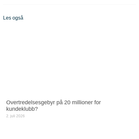
Les også
Overtredelsesgebyr på 20 millioner for
kundeklubb?
2. juli 2026