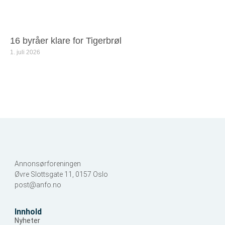
16 byråer klare for Tigerbrøl
1. juli 2026
Annonsørforeningen
Øvre Slottsgate 11, 0157 Oslo
post@anfo.no
Innhold
Nyheter