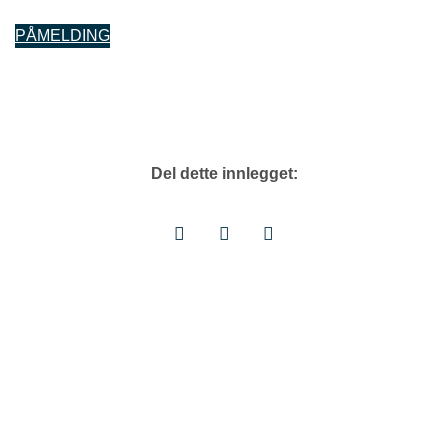
PÅMELDING
Del dette innlegget: