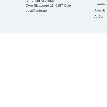
Annonsørforeningen
Eventer
Øvre Slottsgate 11, 0157 Oslo
Awards
post@anfo.no
AI Comm