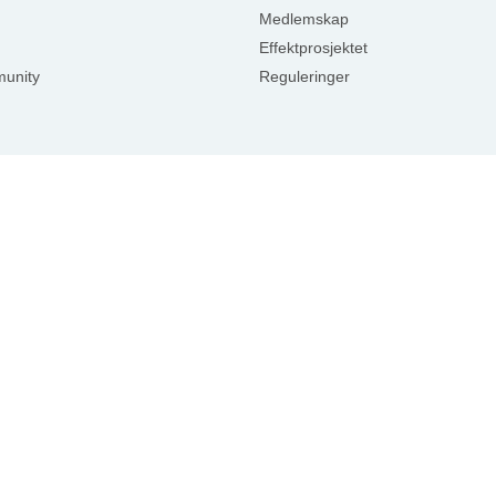
Medlemskap
Effektprosjektet
unity
Reguleringer