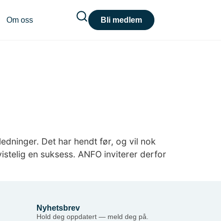
Om oss
Bli medlem
dninger. Det har hendt før, og vil nok
istelig en suksess. ANFO inviterer derfor
Nyhetsbrev
Hold deg oppdatert — meld deg på.