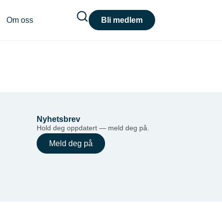
Om oss
Bli medlem
Nyhetsbrev
Hold deg oppdatert — meld deg på.
Meld deg på