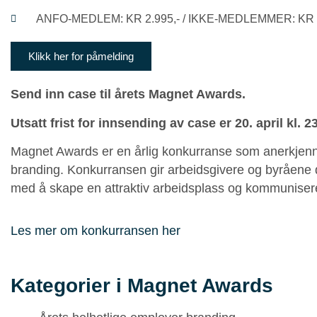
ANFO-MEDLEM: KR 2.995,- / IKKE-MEDLEMMER: KR 3
Klikk her for påmelding
Send inn case til årets Magnet Awards.
Utsatt frist for innsending av case er 20. april kl. 2
Magnet Awards er en årlig konkurranse som anerkjen
branding. Konkurransen gir arbeidsgivere og byråene d
med å skape en attraktiv arbeidsplass og kommunisere 
Les mer om konkurransen her
Kategorier i Magnet Awards