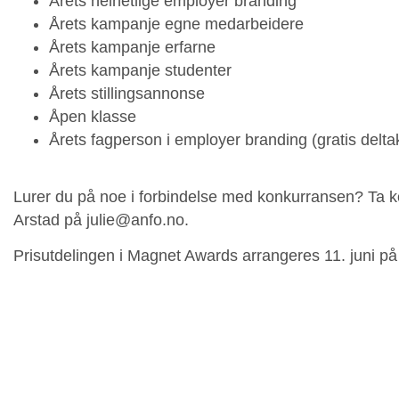
Årets helhetlige employer branding
Årets kampanje egne medarbeidere
Årets kampanje erfarne
Årets kampanje studenter
Årets stillingsannonse
Åpen klasse
Årets fagperson i employer branding (gratis delta
Lurer du på noe i forbindelse med konkurransen? Ta 
Arstad på julie@anfo.no.
Prisutdelingen i Magnet Awards arrangeres 11. juni p