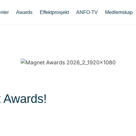
nter
Awards
Effektprosjekt
ANFO-TV
Medlemskap
t Awards!