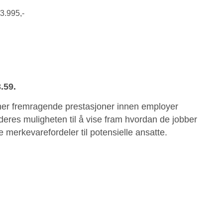
.995,-
3.59.
ner fremragende prestasjoner innen employer
eres muligheten til å vise fram hvordan de jobber
merkevarefordeler til potensielle ansatte.