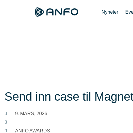
Nyheter
Eve
Send inn case til Magne
9. MARS, 2026
ANFO AWARDS