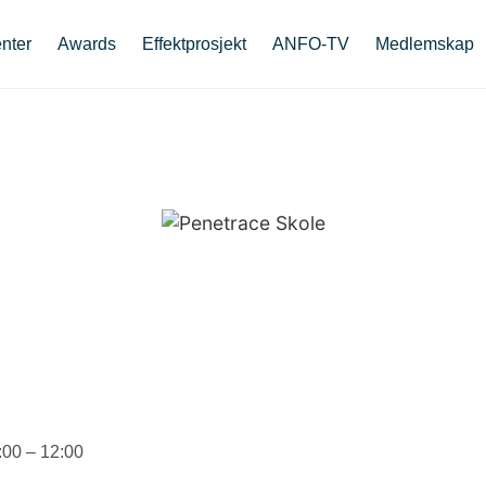
nter
Awards
Effektprosjekt
ANFO-TV
Medlemskap
00 – 12:00