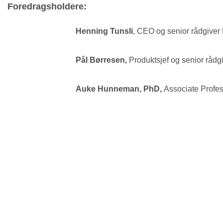
Foredragsholdere:
Henning Tunsli
, CEO og senior rådgiver
Pål Børresen
,
Produktsjef og senior rådg
Auke Hunneman
, PhD,
Associate Profe