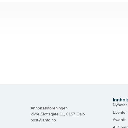
Innhol
Nyheter
Annonsørforeningen
Eventer
Øvre Slottsgate 11, 0157 Oslo
Awards
post@anfo.no
AI Comm