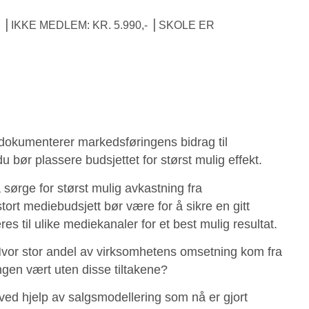
 IKKE MEDLEM: KR. 5.990,- ⎟ SKOLE ER
dokumenterer markedsføringens bidrag til
 bør plassere budsjettet for størst mulig effekt.
sørge for størst mulig avkastning fra
ort mediebudsjett bør være for å sikre en gitt
es til ulike mediekanaler for et best mulig resultat.
Hvor stor andel av virksomhetens omsetning kom fra
ngen vært uten disse tiltakene?
ved hjelp av salgsmodellering som nå er gjort