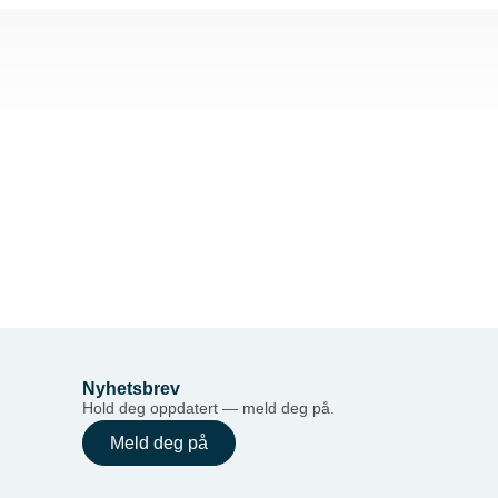
Nyhetsbrev
Hold deg oppdatert — meld deg på.
Meld deg på