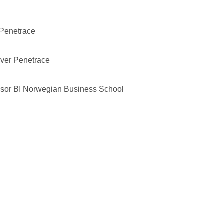
 Penetrace
iver Penetrace
ssor BI Norwegian Business School