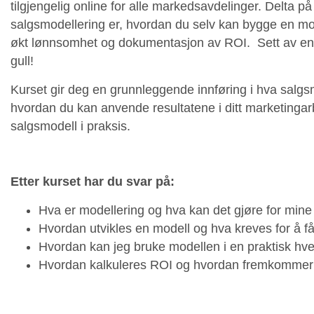
tilgjengelig online for alle markedsavdelinger. Delta på 
salgsmodellering er, hvordan du selv kan bygge en mod
økt lønnsomhet og dokumentasjon av ROI. Sett av en og
gull!
Kurset gir deg en grunnleggende innføring i hva salgs
hvordan du kan anvende resultatene i ditt marketinga
salgsmodell i praksis.
Etter kurset har du svar på:
Hva er modellering og hva kan det gjøre for min
Hvordan utvikles en modell og hva kreves for å få
Hvordan kan jeg bruke modellen i en praktisk hv
Hvordan kalkuleres ROI og hvordan fremkommer