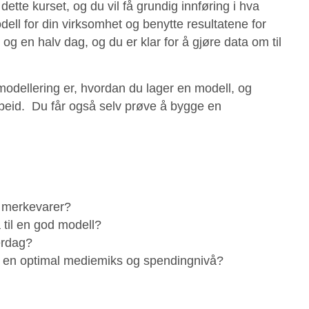
dette kurset, og du vil få grundig innføring i hva
ell for din virksomhet og benytte resultatene for
 en halv dag, og du er klar for å gjøre data om til
modellering er, hvordan du lager en modell, og
rbeid. Du får også selv prøve å bygge en
e merkevarer?
 til en god modell?
erdag?
 en optimal mediemiks og spendingnivå?