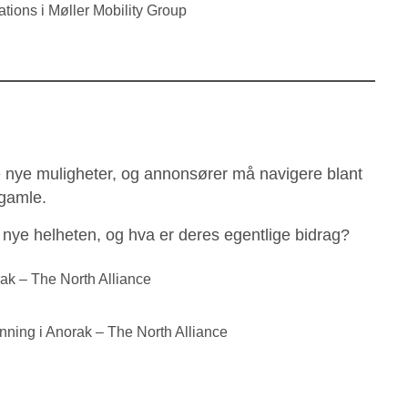
tions i Møller Mobility Group
 nye muligheter, og annonsører må navigere blant
 gamle.
n nye helheten, og hva er deres egentlige bidrag?
rak – The North Alliance
nning i Anorak – The North Alliance