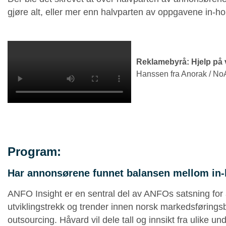
gjøre alt, eller mer enn halvparten av oppgavene in-h
Reklamebyrå: Hjelp på v
Hanssen fra Anorak / No
Program:
Har annonsørene funnet balansen mellom in-
ANFO Insight er en sentral del av ANFOs satsning for 
utviklingstrekk og trender innen norsk markedsførings
outsourcing. Håvard vil dele tall og innsikt fra ulike un