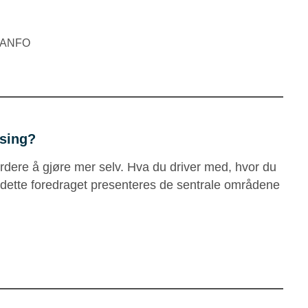
i ANFO
using?
rdere å gjøre mer selv. Hva du driver med, hvor du
 I dette foredraget presenteres de sentrale områdene