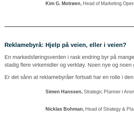
Kim G. Motrøen
,
Head of Marketing Opera
Reklamebyrå: Hjelp på veien, eller i veien?
En markedsføringsverden i rask endring byr på mange
stadig flere virkemidler og verktøy. Noen nye og noen
Er det sånn at reklamebyråer fortsatt har en rolle i de
Simen Hanssen
,
Strategic Planner i Ano
Nicklas Bohman,
Head of Strategy & Pla