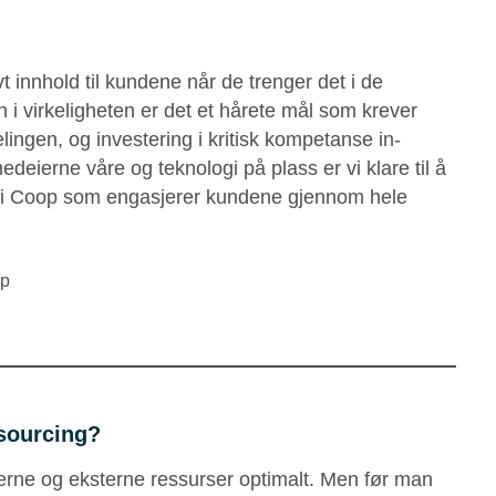
 innhold til kundene når de trenger det i de
 i virkeligheten er det et hårete mål som krever
ingen, og investering i kritisk kompetanse in-
eierne våre og teknologi på plass er vi klare til å
er i Coop som engasjerer kundene gjennom hele
op
tsourcing?
terne og eksterne ressurser optimalt. Men før man