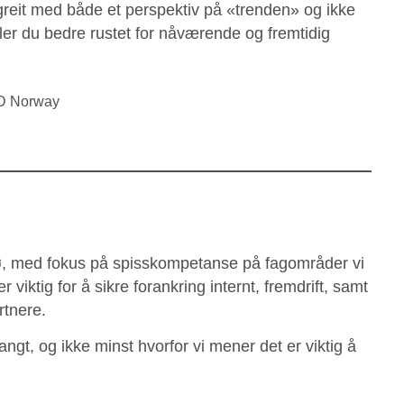
reit med både et perspektiv på «trenden» og ikke
ller du bedre rustet for nåværende og fremtidig
HD Norway
ljø, med fokus på spisskompetanse på fagområder vi
 viktig for å sikre forankring internt, fremdrift, samt
rtnere.
 langt, og ikke minst hvorfor vi mener det er viktig å