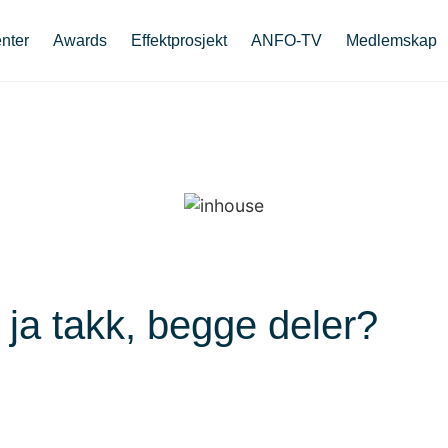
nter
Awards
Effektprosjekt
ANFO-TV
Medlemskap
r ja takk, begge deler?