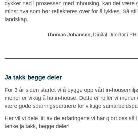
dykker ned i prosessen med inhousing, kan det være g
minst hva som bør reflekteres over for å lykkes. Så sti
landskap.
Thomas Johansen
,
Digital Director i P
Ja takk begge deler
For 3 år siden startet vi å bygge opp vårt in-housemi
mener er viktig å ha in-house. Dette er roller vi mener er
være gode sparringspartnere for viktige samarbeidspa
Her vil vi dele litt av de erfaringene vi har gjort oss så
tenke ja takk, begge deler!