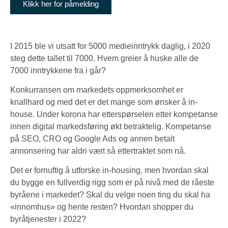
Klikk her for påmelding
I 2015 ble vi utsatt for 5000 medieinntrykk daglig, i 2020
steg dette tallet til 7000. Hvem greier å huske alle de
7000 inntrykkene fra i går?
Konkurransen om markedets oppmerksomhet er
knallhard og med det er det mange som ønsker å in-
house. Under korona har etterspørselen etter kompetanse
innen digital markedsføring økt betraktelig. Kompetanse
på SEO, CRO og Google Ads og annen betalt
annonsering har aldri vært så ettertraktet som nå.
Det er fornuftig å utforske in-housing, men hvordan skal
du bygge en fullverdig rigg som er på nivå med de råeste
byråene i markedet? Skal du velge noen ting du skal ha
«innomhus» og hente resten? Hvordan shopper du
byråtjenester i 2022?