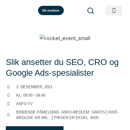
Bli medlem
Slik ansetter du SEO, CRO og
Google Ads-spesialister
2. DESEMBER, 2021
KL. 09:00 - 09:40
ANFO-TV
BINDENDE PÅMELDING: ANFO-MEDLEM: GRATIS⎟ IKKE-
MEDLEM: KR 995,- ⎟ PRISEN ER EKSKL. MVA