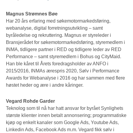
Magnus Strømnes Bøe
Har 20 års erfaring med søkemotormarkedsføring,
webanalyse, digital forretningsutvikling – samt
byråledelse og rekruttering. Magnus er styreleder i
Bransjerådet for søkemotormarkedsføring, styremedlem i
INMA, tidligere partner i RED og tidligere leder av RED
Performance – samt styremedlem i Bohus og CityMaid.
Han ble kåret til Årets foredragsholder av ANFO i
2015/2016, INMAs ærespris 2020, Sølv i Performance
Awards for Webanalyse i 2016 og har sammen med flere
høstet heder og ære i andre kåringer.
Vegard Rohde Garder
Teknolog som til nå har hatt ansvar for byrået Synlighets
største klienter innen betalt annonsering; programmatiske
kjøp og enkelt kanaler som Google Ads, Youtube Ads,
Linkedin Ads, Facebook Ads m.m. Vegard fikk sølv i