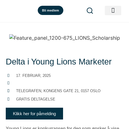
Bli medlem
Delta i Young Lions Marketer
17. FEBRUAR, 2025
TELEGRAFEN, KONGENS GATE 21, 0157 OSLO
GRATIS DELTAGELSE
Klikk her for påmelding
Young Lions er konkurransen for deg som ønsker å vise