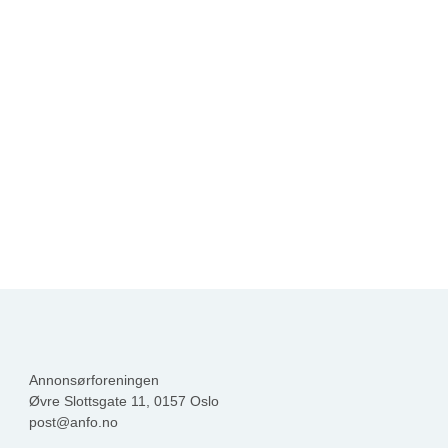
Annonsørforeningen
Øvre Slottsgate 11, 0157 Oslo
post@anfo.no