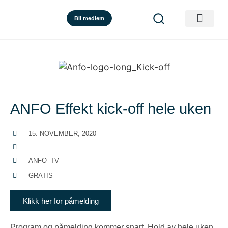
Bli medlem
ANFO Effekt kick-off hele uken
15. NOVEMBER, 2020
ANFO_TV
GRATIS
Klikk her for påmelding
Program og påmelding kommer snart. Hold av hele uken